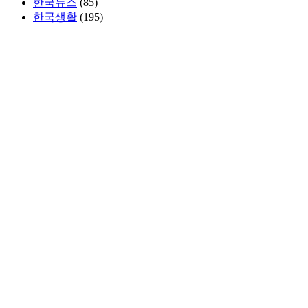
한국뉴스
(85)
한국생활
(195)