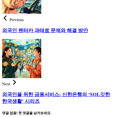
Previous
외국인 렌터카 과태료 문제와 해결 방안
Next
외국인을 위한 금융서비스: 신한은행의 ‘SOL깃한
한국생활’ 시리즈
댓글 없음! 첫 댓글을 남겨보세요.