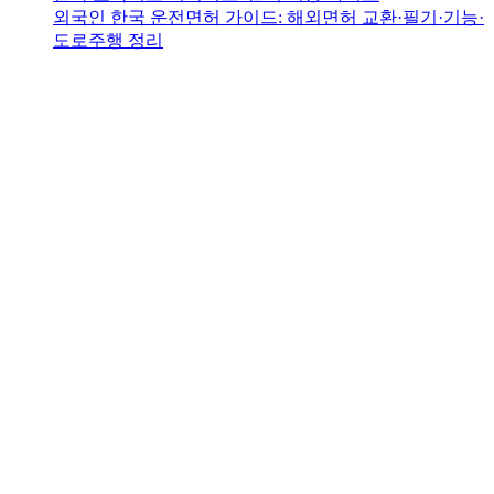
외국인 한국 운전면허 가이드: 해외면허 교환·필기·기능·
도로주행 정리