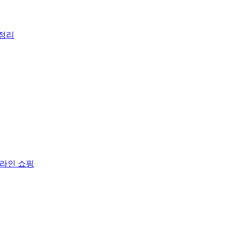
총정리
온라인 쇼핑