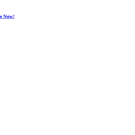
be Now!