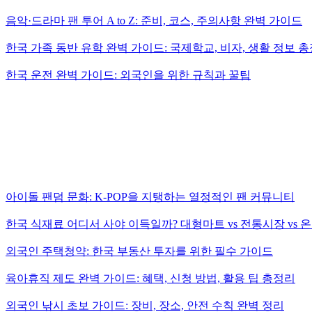
음악·드라마 팬 투어 A to Z: 준비, 코스, 주의사항 완벽 가이드
한국 가족 동반 유학 완벽 가이드: 국제학교, 비자, 생활 정보 
한국 운전 완벽 가이드: 외국인을 위한 규칙과 꿀팁
아이돌 팬덤 문화: K-POP을 지탱하는 열정적인 팬 커뮤니티
한국 식재료 어디서 사야 이득일까? 대형마트 vs 전통시장 vs 
외국인 주택청약: 한국 부동산 투자를 위한 필수 가이드
육아휴직 제도 완벽 가이드: 혜택, 신청 방법, 활용 팁 총정리
외국인 낚시 초보 가이드: 장비, 장소, 안전 수칙 완벽 정리