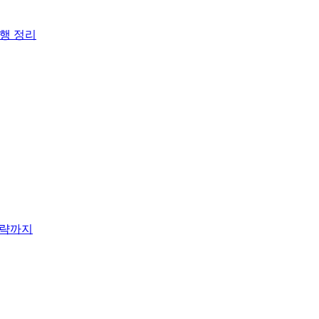
행 정리
공략까지