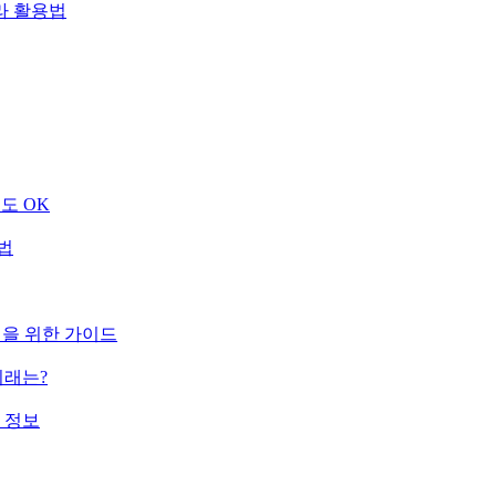
라 활용법
도 OK
법
정을 위한 가이드
미래는?
 정보