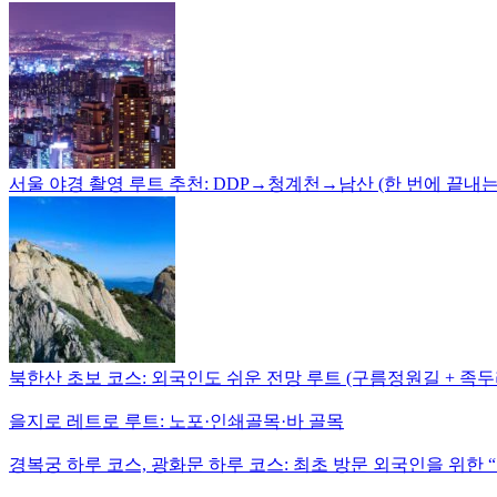
서울 야경 촬영 루트 추천: DDP→청계천→남산 (한 번에 끝내
북한산 초보 코스: 외국인도 쉬운 전망 루트 (구름정원길 + 족두
을지로 레트로 루트: 노포·인쇄골목·바 골목
경복궁 하루 코스, 광화문 하루 코스: 최초 방문 외국인을 위한 