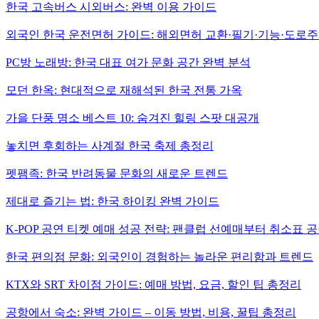
한국 고속버스 시외버스: 완벽 이용 가이드
외국인 한국 운전면허 가이드: 해외면허 교환·필기·기능·도로주
PC방 노래방: 한국 대표 여가 문화 공간 완벽 분석
모던 한옥: 현대적으로 재해석된 한국 전통 가옥
가을 단풍 명소 베스트 10: 숨겨진 힐링 스팟 대공개
놓치면 후회하는 사계절 한국 축제 총정리
펫팸족: 한국 반려동물 문화의 새로운 트렌드
제대로 즐기는 법: 한국 하이킹 완벽 가이드
K-POP 공연 티켓 예매 성공 전략: 팬클럽 선예매부터 취소표 
한국 편의점 문화: 외국인이 경험하는 놀라운 편리함과 트렌드
KTX와 SRT 차이점 가이드: 예매 방법, 요금, 할인 팁 총정리
공항에서 숙소: 완벽 가이드 – 이동 방법, 비용, 꿀팁 총정리