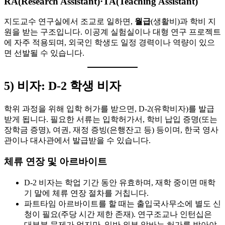
RA(Research Assistant)·TA(Teaching Assistant)
지도교수 연구실에서 조교로 일하면,
월급
(생활비)과 학비 지
원을 받는 구조입니다. 이공계 실험실이나 대형 연구 프로젝트
에 자주 적용되며, 외국인 학생도 일정 경력이나 역량이 있으
면 선발될 수 있습니다.
5) 비자: D-2 학생 비자
학위 과정을 위해 입학 허가를 받으면, D-2(유학비자)를 발급
받게 됩니다. 필요한 서류는 입학허가서, 학비 납입 증명(또는
장학금 증명), 여권, 재정 증빙(은행잔고 등) 등이며, 한국 영사
관이나 대사관에서 발급받을 수 있습니다.
체류 연장 및 아르바이트
D-2 비자는 학업 기간 동안 유효하며, 재학 중이면 매학
기 말에 체류 연장 절차를 거칩니다.
파트타임 아르바이트를 할 때는 출입국사무소에 별도 신
청이 필요(주당 시간 제한 존재). 연구조교나 인턴십은
대부분 문제가 없지만, 일반 외부 알바는 허가를 받아야