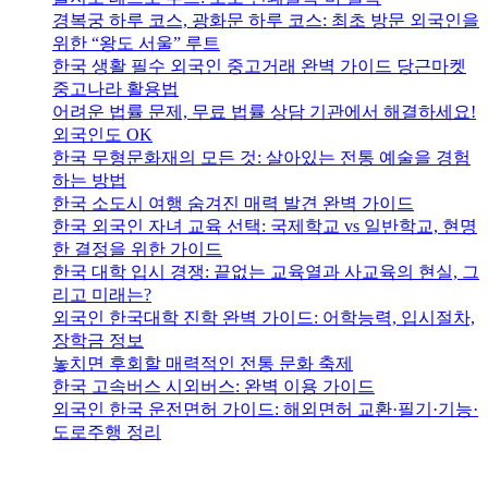
경복궁 하루 코스, 광화문 하루 코스: 최초 방문 외국인을
위한 “왕도 서울” 루트
한국 생활 필수 외국인 중고거래 완벽 가이드 당근마켓
중고나라 활용법
어려운 법률 문제, 무료 법률 상담 기관에서 해결하세요!
외국인도 OK
한국 무형문화재의 모든 것: 살아있는 전통 예술을 경험
하는 방법
한국 소도시 여행 숨겨진 매력 발견 완벽 가이드
한국 외국인 자녀 교육 선택: 국제학교 vs 일반학교, 현명
한 결정을 위한 가이드
한국 대학 입시 경쟁: 끝없는 교육열과 사교육의 현실, 그
리고 미래는?
외국인 한국대학 진학 완벽 가이드: 어학능력, 입시절차,
장학금 정보
놓치면 후회할 매력적인 전통 문화 축제
한국 고속버스 시외버스: 완벽 이용 가이드
외국인 한국 운전면허 가이드: 해외면허 교환·필기·기능·
도로주행 정리