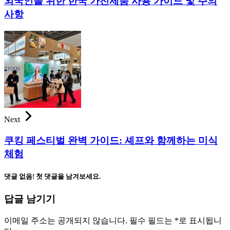
외국인을 위한 한국 가전제품 사용 가이드 및 주의
사항
Next
쿠킹 페스티벌 완벽 가이드: 셰프와 함께하는 미식
체험
댓글 없음! 첫 댓글을 남겨보세요.
답글 남기기
이메일 주소는 공개되지 않습니다.
필수 필드는
*
로 표시됩니