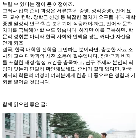
누릴 수 있다는 점이 큰 이점이죠.
그러나 입학 준비 과정은 서류(학위 증명, 성적증명), 언어 요
구, 교수 컨택, 장학금 신청 등 복잡한 절차가 요구됩니다. 재학
중엔 열정적 연구·학습 분위기에 적응해야 하고, 언어와 문화
차이를 극복해야 할 수도 있습니다. 하지만 이를 극복하면, 학
문적 성취뿐 아니라 한국 사회와 인맥을 쌓는 커다란 자산을
얻게 되죠.
결국, 한국 대학원 진학을 고민하는 분이라면, 충분한 자료 조
사와 교수·대학과의 사전 소통이 필수입니다. 장학금과 비자
를 포함한 재정·행정 요건을 충족하고, 연구 주제와 본인의 역
량이 맞는지 면밀히 확인해보세요. 준비가 잘돼 있다면, 한국
에서의 학문적 여정이 여러분에게 한층 더 풍요로운 경험과 기
회를 열어줄 것입니다.
함께 읽으면 좋은 글: