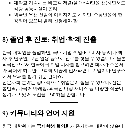
대학교 기숙사는 비교적 저렴(월 20~40만원 선)하면서도
식당·공동시설이 편리
외국인 우선 선발이 이뤄지기도 하지만, 수용인원이 한
정되어 있으니 빨리 신청해야 함
8) 졸업 후 진로: 취업·학계 진출
한국 대학원을 졸업하면, 국내 기업 취업(E-7 비자 등)이나 박
사 후 연구원, 교원 임용 등으로 진로를 찾을 수 있습니다. 물론
외국인으로서 한국에서 취업 비자를 받으려면 회사가 스폰서
가 되어야 하지만, 고학력 이공계 인재라면 IT기업이나 연구소
에서 오퍼를 받기 쉬운 편이죠.
인문사회 분야는 상대적으로 취업문이 좁을 수 있으나, 전문
통번역, 다국어 마케팅, 외국인 대상 서비스 등 다양한 직군이
생겨나고 있어 도전을 고려해볼 만합니다.
9) 커뮤니티와 언어 지원
한국 대학원에는
국제학생 협의회
가 존재하는 대학이 많습니