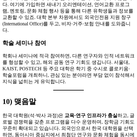
다. 여기에 가입하면 새내기 오리엔테이션, 언어교환 프로그
램, 멘토링, 문화 체험 행사 등을 통해 다른 유학생들과 정보를
교환할 수 있죠. 대학 본부 차원에서도 외국인전용 지원 창구
(International Office)를 두고, 비자·거주·보험 안내를 도와줍니
다.
학술 세미나 참여
학회나 세미나에 적극 참여하면, 다른 연구자와 인적 네트워크
를 형성할 수 있고, 해외 공동 연구 기회도 생깁니다. 서울대,
KAIST, POSTECH 등 주요 대학은 학기 중 수시로 콜로키움·
학술포럼을 개최하니, 관심 있는 분야라면 부담 없이 참석해서
지식을 넓히는 게 유익합니다.
10) 맺음말
한국 대학원(석·박사 과정)은
교육·연구 인프라가 충실
하고, 글
로벌 경쟁력을 갖춘 프로그램을 다수 운영하며, 장학금 기회도
꾸준히 확대되고 있습니다. 외국인으로서 한국 대학원을 선택
하면, 동아시아 중심지에서 최첨단 연구와 문화 체험을 동시에