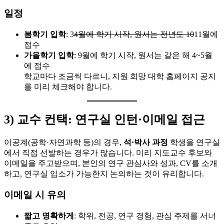
일정
봄학기 입학
: 3
4월에 학기 시작, 원서는 전년도 10
11월에
접수
가을학기 입학
: 9월에 학기 시작, 원서는 같은 해 4~5월
에 접수
학교마다 조금씩 다르니, 지원 희망 대학 홈페이지 공지
를 미리 체크해야 합니다.
3) 교수 컨택: 연구실 인턴·이메일 접근
이공계(공학·자연과학 등)의 경우,
석·박사 과정
학생을 연구실
에서 직접 선발하는 경우가 많습니다. 미리 지도교수 후보와
이메일을 주고받으며, 본인의 연구 관심사와 성과, CV를 소개
하고, 연구실 입소가 가능한지 논의하는 것이 유리합니다.
이메일 시 유의
짧고 명확하게
: 학위, 전공, 연구 경험, 관심 주제를 서너