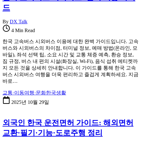
드
By
DX Talk
4 Min Read
한국 고속버스 시외버스 이용에 대한 완벽 가이드입니다. 고속
버스와 시외버스의 차이점, 터미널 정보, 예매 방법(온라인, 모
바일), 좌석 선택 팁, 소요 시간 및 교통 체증 예측, 환승 정보,
짐 규정, 버스 내 편의 시설(화장실, Wi-Fi), 음식 섭취 에티켓까
지 모든 것을 상세히 안내합니다. 이 가이드를 통해 한국 고속
버스 시외버스 여행을 더욱 편리하고 즐겁게 계획하세요. 지금
바로…
교통·이동
여행·문화
한국생활
2025년 10월 29일
외국인 한국 운전면허 가이드: 해외면허
교환·필기·기능·도로주행 정리