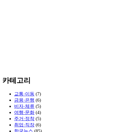
카테고리
교통·이동
(7)
금융·은행
(6)
비자·체류
(5)
여행·문화
(4)
주거·정착
(5)
취업·직장
(6)
한국뉴스
(85)