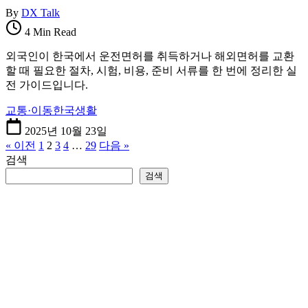
By
DX Talk
4 Min Read
외국인이 한국에서 운전면허를 취득하거나 해외면허를 교환
할 때 필요한 절차, 시험, 비용, 준비 서류를 한 번에 정리한 실
전 가이드입니다.
교통·이동
한국생활
2025년 10월 23일
« 이전
1
2
3
4
…
29
다음 »
검색
검색