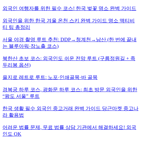
외국인 여행자를 위한 필수 코스! 한국 벚꽃 명소 완벽 가이드
외국인을 위한 한국 겨울 온천 스키 완벽 가이드 명소 액티비
티 팁 총정리
서울 야경 촬영 루트 추천: DDP→청계천→남산 (한 번에 끝내
는 블루아워·장노출 코스)
북한산 초보 코스: 외국인도 쉬운 전망 루트 (구름정원길 + 족
두리봉 옵션)
을지로 레트로 루트: 노포·인쇄골목·바 골목
경복궁 하루 코스, 광화문 하루 코스: 최초 방문 외국인을 위한
“왕도 서울” 루트
한국 생활 필수 외국인 중고거래 완벽 가이드 당근마켓 중고나
라 활용법
어려운 법률 문제, 무료 법률 상담 기관에서 해결하세요! 외국
인도 OK