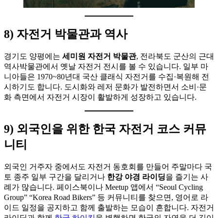
8) 자전거 박물관과 역사
경기도 양평에는
세미원 자전거 박물관
, 전라북도 군산의 근대
역사박물관에서 옛날 자전거 전시를 볼 수 있습니다. 일부 마
니아들은 1970~80년대 국산 클래식 자전거를 수집·복원해 전
시하기도 합니다. 도시화와 레저 문화가 발전하면서 소비·문
화 측면에서 자전거 시장이 활발하게 성장하고 있습니다.
9) 외국인을 위한 한국 자전거 코스 커뮤
니티
외국인 거주자 중에서도 자전거 동호회를 만들어 주말마다 국
토 종주 일부 구간을 달리거나
한강 야경 라이딩
을 즐기는 사
례가 많습니다. 페이스북이나 Meetup 앱에서 “Seoul Cycling
Group” “Korea Road Bikers” 등 커뮤니티를 찾으면, 영어로 라
이드 일정을 공지하고 함께 출발하는 모습이 흔합니다. 자전거
라이딩과 함께
한국 하이킹
을 병행하면 한국의 자연을 더 깊이