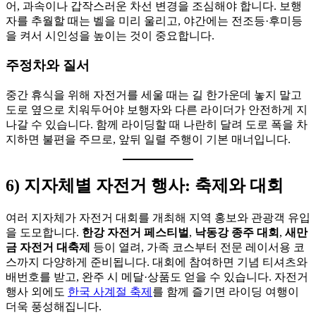
어, 과속이나 갑작스러운 차선 변경을 조심해야 합니다. 보행
자를 추월할 때는 벨을 미리 울리고, 야간에는 전조등·후미등
을 켜서 시인성을 높이는 것이 중요합니다.
주정차와 질서
중간 휴식을 위해 자전거를 세울 때는 길 한가운데 놓지 말고
도로 옆으로 치워두어야 보행자와 다른 라이더가 안전하게 지
나갈 수 있습니다. 함께 라이딩할 때 나란히 달려 도로 폭을 차
지하면 불편을 주므로, 앞뒤 일렬 주행이 기본 매너입니다.
6) 지자체별 자전거 행사: 축제와 대회
여러 지자체가 자전거 대회를 개최해 지역 홍보와 관광객 유입
을 도모합니다.
한강 자전거 페스티벌
,
낙동강 종주 대회
,
새만
금 자전거 대축제
등이 열려, 가족 코스부터 전문 레이서용 코
스까지 다양하게 준비됩니다. 대회에 참여하면 기념 티셔츠와
배번호를 받고, 완주 시 메달·상품도 얻을 수 있습니다. 자전거
행사 외에도
한국 사계절 축제
를 함께 즐기면 라이딩 여행이
더욱 풍성해집니다.