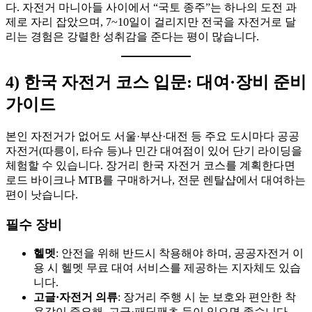
다. 자전거 마니아들 사이에서 “국토 종주”는 하나의 도전 과
제로 자리 잡았으며, 7~10일이 걸리지만 전국을 자전거로 달
리는 경험은 강렬한 성취감을 준다는 평이 많습니다.
4) 한국 자전거 코스 입문: 대여·장비 준비
가이드
본인 자전거가 없어도 서울·부산·대전 등 주요 도시마다 공공
자전거(따릉이, 타슈 등)나 민간 대여점이 있어 단기 라이딩을
체험할 수 있습니다. 장거리 한국 자전거 코스를 계획한다면
로드 바이크나 MTB를 구매하거나, 전문 렌탈샵에서 대여하는
편이 낫습니다.
필수 장비
헬멧
: 안전을 위해 반드시 착용해야 하며, 공공자전거 이
용 시 헬멧 무료 대여 서비스를 제공하는 지자체도 있습
니다.
고글·자전거 의류
: 장거리 주행 시 눈 보호와 편안한 착
용감이 중요해, 고글·패딩팬츠 등이 있으면 좋습니다.