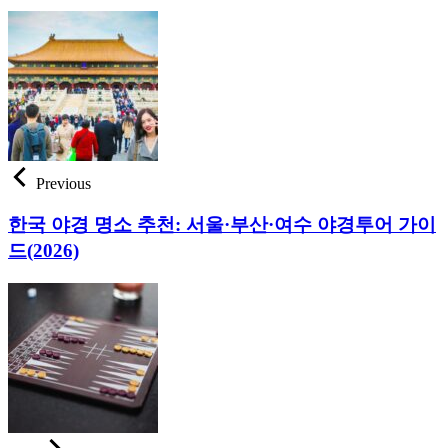
Previous
한국 야경 명소 추천: 서울·부산·여수 야경투어 가이
드(2026)