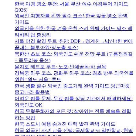
한국 야경 명소 추천: 서울·부산·여수 야경투어 가이드
(2026)
외국인 여행자를 위한 필수 코스! 한국 벚꽃 명소 완벽
가이드
외국인을 위한 한국 겨울 온천 스키 완벽 가이드 명소 액
티비티 팁 총정리
서울 야경 촬영 루트 추천: DDP→청계천→남산 (한 번에
끝내는 블루아워·장노출 코스)
북한산 초보 코스: 외국인도 쉬운 전망 루트 (구름정원길
+ 족두리봉 옵션)
을지로 레트로 루트: 노포·인쇄골목·바 골목
경복궁 하루 코스, 광화문 하루 코스: 최초 방문 외국인을
위한 “왕도 서울” 루트
한국 생활 필수 외국인 중고거래 완벽 가이드 당근마켓
중고나라 활용법
어려운 법률 문제, 무료 법률 상담 기관에서 해결하세요!
외국인도 OK
한국 무형문화재의 모든 것: 살아있는 전통 예술을 경험
하는 방법
한국 소도시 여행 숨겨진 매력 발견 완벽 가이드
한국 외국인 자녀 교육 선택: 국제학교 vs 일반학교, 현명