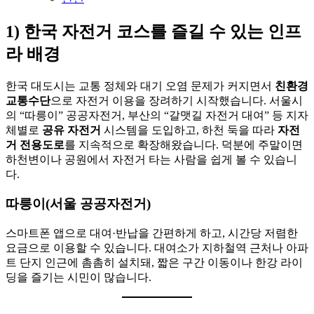
1) 한국 자전거 코스를 즐길 수 있는 인프
라 배경
한국 대도시는 교통 정체와 대기 오염 문제가 커지면서
친환경
교통수단
으로 자전거 이용을 장려하기 시작했습니다. 서울시
의 “따릉이” 공공자전거, 부산의 “갈맷길 자전거 대여” 등 지자
체별로
공유 자전거
시스템을 도입하고, 하천 둑을 따라
자전
거 전용도로
를 지속적으로 확장해왔습니다. 덕분에 주말이면
하천변이나 공원에서 자전거 타는 사람을 쉽게 볼 수 있습니
다.
따릉이(서울 공공자전거)
스마트폰 앱으로 대여·반납을 간편하게 하고, 시간당 저렴한
요금으로 이용할 수 있습니다. 대여소가 지하철역 근처나 아파
트 단지 인근에 촘촘히 설치돼, 짧은 구간 이동이나 한강 라이
딩을 즐기는 시민이 많습니다.