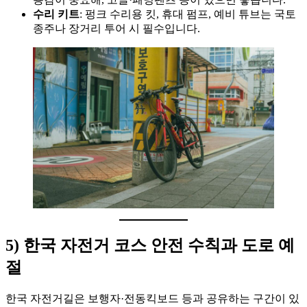
수리 키트
: 펑크 수리용 킷, 휴대 펌프, 예비 튜브는 국토
종주나 장거리 투어 시 필수입니다.
5) 한국 자전거 코스 안전 수칙과 도로 예
절
한국 자전거길은 보행자·전동킥보드 등과 공유하는 구간이 있