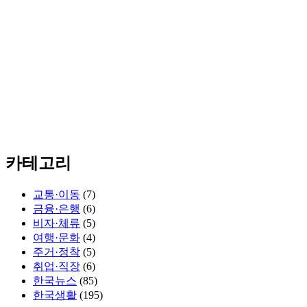
카테고리
교통·이동
(7)
금융·은행
(6)
비자·체류
(5)
여행·문화
(4)
주거·정착
(5)
취업·직장
(6)
한국뉴스
(85)
한국생활
(195)