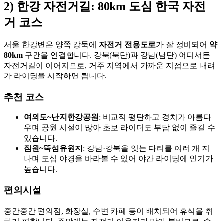
2) 한강 자전거길: 80km 도심 한국 자전
거 코스
서울 한강변은 양쪽 강둑에
자전거 전용도로
가 잘 정비되어
약
80km
구간을 연결합니다. 강북(북단)과 강남(남단) 어디서든
자전거길이 이어지므로, 거주 지역에서 가까운 지점으로 내려
가 라이딩을 시작하면 됩니다.
추천 코스
여의도~난지한강공원
: 비교적 평탄하고 경치가 아름다
우며 공원 시설이 많아 초보 라이더도 부담 없이 즐길 수
있습니다.
잠원~뚝섬유원지
: 강남·강북을 잇는 다리를 여러 개 지
나며 도심 야경을 바라볼 수 있어 야간 라이딩에 인기가
높습니다.
편의시설
중간중간 편의점, 화장실, 수변 카페 등이 배치되어 휴식을 취