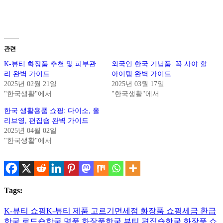
관련
K-뷰티 화장품 추천 및 피부관
외국인 한국 기념품: 꼭 사야 할
리 완벽 가이드
아이템 완벽 가이드
2025년 02월 21일
2025년 03월 17일
"한국생활"에서
"한국생활"에서
한국 생활용품 쇼핑: 다이소, 올
리브영, 편집숍 완벽 가이드
2025년 04월 02일
"한국생활"에서
Tags:
K-뷰티 쇼핑
K-뷰티 제품 고르기
면세점 화장품 쇼핑
세금 환급
한국 로드숍
한국 명품 화장품
한국 뷰티 편집숍
한국 화장품 쇼