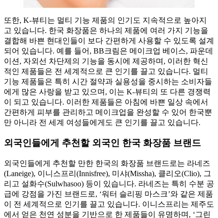
또한, K-뷰티는 멀티 기능 제품의 인기도 지속적으로 높아지
고 있습니다. 한국 화장품은 하나의 제품에 여러 가지 기능을
결합해 바쁜 현대인들이 보다 간편하게 사용할 수 있도록 설계
되어 있습니다. 예를 들어, BB크림은 메이크업 베이스, 파운데
이션, 자외선 차단제의 기능을 동시에 제공하며, 이러한 혁신
적인 제품들은 전 세계적으로 큰 인기를 끌고 있습니다. 멀티
기능 제품들은 특히 시간 절약과 실용성을 중시하는 소비자들
에게 많은 사랑을 받고 있으며, 이는 K-뷰티의 또 다른 경쟁력
이 되고 있습니다. 이러한 제품들은 아침에 바쁜 일상 속에서
간편하게 피부를 관리하고 메이크업을 완성할 수 있어 한국뿐
만 아니라 전 세계 여성들에게도 큰 인기를 끌고 있습니다.
외국인들에게 추천할 외국인 한국 화장품 브랜드
외국인들에게 추천할 만한 한국의 화장품 브랜드로는 라네즈
(Laneige), 이니스프리(Innisfree), 미샤(Missha), 클리오(Clio), 그
리고 설화수(Sulwhasoo) 등이 있습니다. 라네즈는 특히 수분 공
급에 강점을 가진 브랜드로, ‘워터 슬리핑 마스크’와 같은 제품
이 전 세계적으로 인기를 끌고 있습니다. 이니스프리는 제주도
에서 얻은 천연 성분을 기반으로 한 제품들이 유명하며, ‘그린