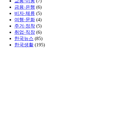
교통·이동
(7)
금융·은행
(6)
비자·체류
(5)
여행·문화
(4)
주거·정착
(5)
취업·직장
(6)
한국뉴스
(85)
한국생활
(195)