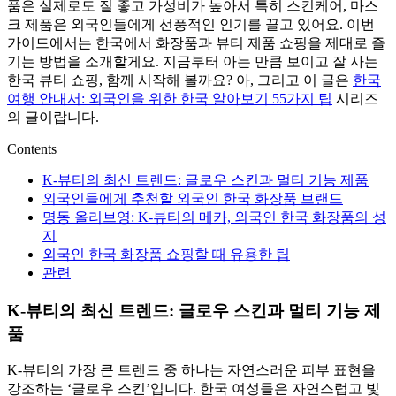
품은 실제로도 질 좋고 가성비가 높아서 특히 스킨케어, 마스
크 제품은 외국인들에게 선풍적인 인기를 끌고 있어요. 이번
가이드에서는 한국에서 화장품과 뷰티 제품 쇼핑을 제대로 즐
기는 방법을 소개할게요. 지금부터 아는 만큼 보이고 잘 사는
한국 뷰티 쇼핑, 함께 시작해 볼까요? 아, 그리고 이 글은
한국
여행 안내서: 외국인을 위한 한국 알아보기 55가지 팁
시리즈
의 글이랍니다.
Contents
K-뷰티의 최신 트렌드: 글로우 스킨과 멀티 기능 제품
외국인들에게 추천할 외국인 한국 화장품 브랜드
명동 올리브영: K-뷰티의 메카, 외국인 한국 화장품의 성
지
외국인 한국 화장품 쇼핑할 때 유용한 팁
관련
K-뷰티의 최신 트렌드: 글로우 스킨과 멀티 기능 제
품
K-뷰티의 가장 큰 트렌드 중 하나는 자연스러운 피부 표현을
강조하는 ‘글로우 스킨’입니다. 한국 여성들은 자연스럽고 빛