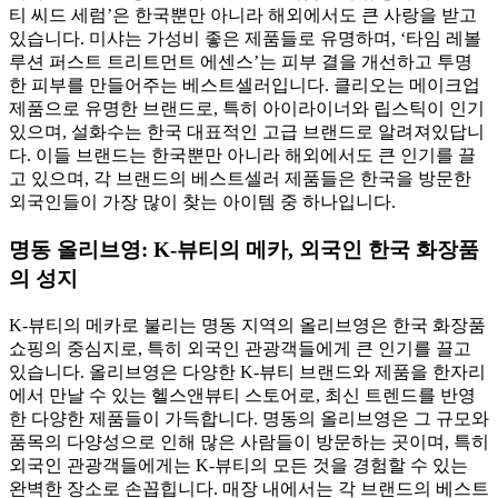
티 씨드 세럼’은 한국뿐만 아니라 해외에서도 큰 사랑을 받고
있습니다. 미샤는 가성비 좋은 제품들로 유명하며, ‘타임 레볼
루션 퍼스트 트리트먼트 에센스’는 피부 결을 개선하고 투명
한 피부를 만들어주는 베스트셀러입니다. 클리오는 메이크업
제품으로 유명한 브랜드로, 특히 아이라이너와 립스틱이 인기
있으며, 설화수는 한국 대표적인 고급 브랜드로 알려져있답니
다. 이들 브랜드는 한국뿐만 아니라 해외에서도 큰 인기를 끌
고 있으며, 각 브랜드의 베스트셀러 제품들은 한국을 방문한
외국인들이 가장 많이 찾는 아이템 중 하나입니다.
명동 올리브영: K-뷰티의 메카, 외국인 한국 화장품
의 성지
K-뷰티의 메카로 불리는 명동 지역의 올리브영은 한국 화장품
쇼핑의 중심지로, 특히 외국인 관광객들에게 큰 인기를 끌고
있습니다. 올리브영은 다양한 K-뷰티 브랜드와 제품을 한자리
에서 만날 수 있는 헬스앤뷰티 스토어로, 최신 트렌드를 반영
한 다양한 제품들이 가득합니다. 명동의 올리브영은 그 규모와
품목의 다양성으로 인해 많은 사람들이 방문하는 곳이며, 특히
외국인 관광객들에게는 K-뷰티의 모든 것을 경험할 수 있는
완벽한 장소로 손꼽힙니다. 매장 내에서는 각 브랜드의 베스트