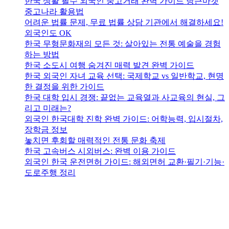
한국 생활 필수 외국인 중고거래 완벽 가이드 당근마켓
중고나라 활용법
어려운 법률 문제, 무료 법률 상담 기관에서 해결하세요!
외국인도 OK
한국 무형문화재의 모든 것: 살아있는 전통 예술을 경험
하는 방법
한국 소도시 여행 숨겨진 매력 발견 완벽 가이드
한국 외국인 자녀 교육 선택: 국제학교 vs 일반학교, 현명
한 결정을 위한 가이드
한국 대학 입시 경쟁: 끝없는 교육열과 사교육의 현실, 그
리고 미래는?
외국인 한국대학 진학 완벽 가이드: 어학능력, 입시절차,
장학금 정보
놓치면 후회할 매력적인 전통 문화 축제
한국 고속버스 시외버스: 완벽 이용 가이드
외국인 한국 운전면허 가이드: 해외면허 교환·필기·기능·
도로주행 정리