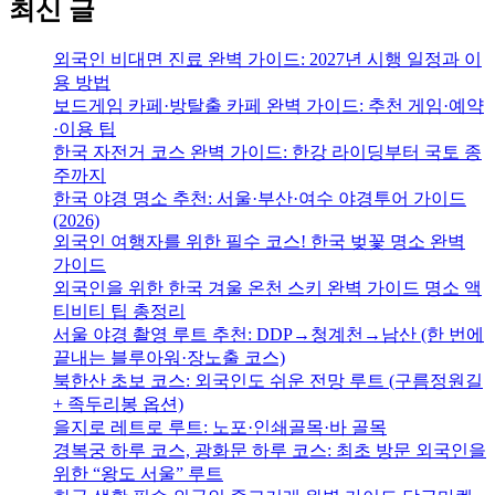
최신 글
외국인 비대면 진료 완벽 가이드: 2027년 시행 일정과 이
용 방법
보드게임 카페·방탈출 카페 완벽 가이드: 추천 게임·예약
·이용 팁
한국 자전거 코스 완벽 가이드: 한강 라이딩부터 국토 종
주까지
한국 야경 명소 추천: 서울·부산·여수 야경투어 가이드
(2026)
외국인 여행자를 위한 필수 코스! 한국 벚꽃 명소 완벽
가이드
외국인을 위한 한국 겨울 온천 스키 완벽 가이드 명소 액
티비티 팁 총정리
서울 야경 촬영 루트 추천: DDP→청계천→남산 (한 번에
끝내는 블루아워·장노출 코스)
북한산 초보 코스: 외국인도 쉬운 전망 루트 (구름정원길
+ 족두리봉 옵션)
을지로 레트로 루트: 노포·인쇄골목·바 골목
경복궁 하루 코스, 광화문 하루 코스: 최초 방문 외국인을
위한 “왕도 서울” 루트