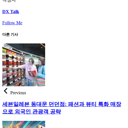
DX Talk
Follow Me
다른 기사
Previous
세븐일레븐 동대문 던던점: 패션과 뷰티 특화 매장
으로 외국인 관광객 공략