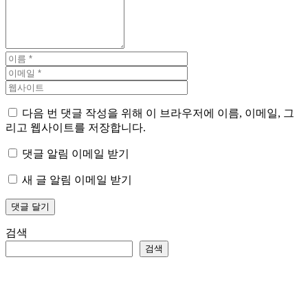
다음 번 댓글 작성을 위해 이 브라우저에 이름, 이메일, 그
리고 웹사이트를 저장합니다.
댓글 알림 이메일 받기
새 글 알림 이메일 받기
검색
검색