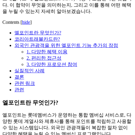
다. 이 협약이 무엇을 의미하는지, 그리고 이를 통해 어떤 혜택
을 누릴 수 있는지 자세히 알아보겠습니다.
Contents
[
hide
]
엘포인트란 무엇인가?
코리아트래블카드란?
외국인 관광객을 위한 엘포인트 기능 추가의 장점
1. 다양한 혜택 이용
2. 편리한 접근성
3. 다양한 프로모션 참여
실질적인 사례
결론
관련 링크
관련
엘포인트란 무엇인가?
엘포인트는 롯데멤버스가 운영하는 통합 멤버십 서비스로, 다
양한 롯데 계열사와 제휴사를 통해 포인트를 적립하고 사용할
수 있는 시스템입니다. 외국인 관광객들이 복잡한 절차 없이
다양한 혜택을 누릴 수 있는 멤버십 프로그램입니다.