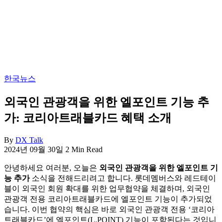
보
지
를
한
한
국
곳
정
에
착
정
에
리
필
합
요
한국뉴스
니
한
다.
핵
외국인 관광객을 위한 엘포인트 기능 추
심
가: 코리아트래블카드 혜택 소개
정
보
를
By
DX Talk
한
2024년 09월 30일
2 Min Read
곳
안녕하세요 여러분, 오늘은
외국인 관광객을 위한 엘포인트 기
에
능 추가
소식을 전해드리려고 합니다. 롯데멤버스와 레드테이
정
블이 외국인 회원 확대를 위한 업무협약을 체결하며, 외국인
리
관광객 전용 코리아트래블카드에 엘포인트 기능이 추가되었
합
습니다. 이번 협약의 핵심은 바로 외국인 관광객 전용 ‘코리아
니
트래블카드’에 엘포인트(L.POINT) 기능이 포함된다는 것입니
다.