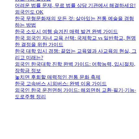
어려운 법률 문제, 무료 법률 상담 기관에서 해결하세요!
외국인도 OK
한국 무형문화재의 모든 것: 살아있는 전통 예술을 경험
하는 방법
한국 소도시 여행 숨겨진 매력 발견 완벽 가이드
한국 외국인 자녀 교육 선택: 국제학교 vs 일반학교, 현명
한 결정을 위한 가이드
한국 대학 입시 경쟁: 끝없는 교육열과 사교육의 현실, 그
리고 미래는?
외국인 한국대학 진학 완벽 가이드: 어학능력, 입시절차,
장학금 정보
놓치면 후회할 매력적인 전통 문화 축제
한국 고속버스 시외버스: 완벽 이용 가이드
외국인 한국 운전면허 가이드: 해외면허 교환·필기·기능·
도로주행 정리