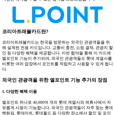
코리아트래블카드란?
코리아트래블카드는 한국을 방문하는 외국인 관광객들을 위
해 설계된 전용 카드입니다. 교통비 충전, 쇼핑 결제, 관광지 할
인 등 다양한 혜택을 제공합니다. 이번 협약을 통해 이 카드에
엘포인트 기능이 추가되며, 외국인 관광객들도 롯데 계열사를
비롯한 여러 업장에서 포인트를 적립하고 사용할 수 있게 됩니
다.
외국인 관광객을 위한 엘포인트 기능 추가의 장점
1. 다양한 혜택 이용
엘포인트 하나로 40,000여 개의 롯데 계열사와 제휴사에서 자
유롭게 사용이 가능합니다. 외국인 관광객들이 자주 찾는 롯데
백화점, 롯데마트, 롯데월드 등 다양한 장소에서 할인 및 포인