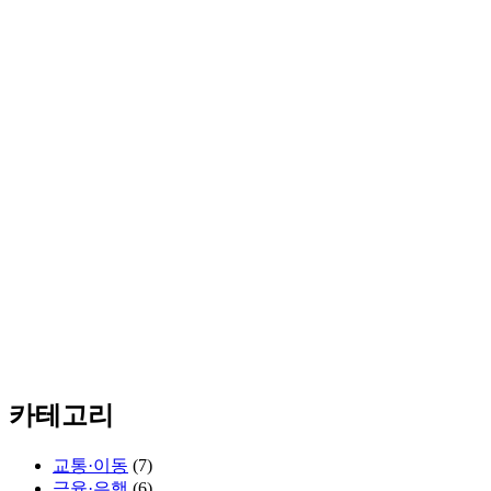
카테고리
교통·이동
(7)
금융·은행
(6)