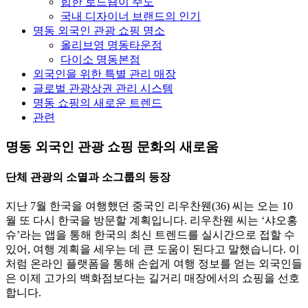
힙한 로드숍이 주도
국내 디자이너 브랜드의 인기
명동 외국인 관광 쇼핑 명소
올리브영 명동타운점
다이소 명동본점
외국인을 위한 특별 관리 매장
글로벌 관광상권 관리 시스템
명동 쇼핑의 새로운 트렌드
관련
명동 외국인 관광 쇼핑 문화의 새로움
단체 관광의 소멸과 소그룹의 등장
지난 7월 한국을 여행했던 중국인 리우찬웬(36) 씨는 오는 10
월 또 다시 한국을 방문할 계획입니다. 리우찬웬 씨는 ‘샤오홍
슈’라는 앱을 통해 한국의 최신 트렌드를 실시간으로 접할 수
있어, 여행 계획을 세우는 데 큰 도움이 된다고 말했습니다. 이
처럼 온라인 플랫폼을 통해 손쉽게 여행 정보를 얻는 외국인들
은 이제 고가의 백화점보다는 길거리 매장에서의 쇼핑을 선호
합니다.