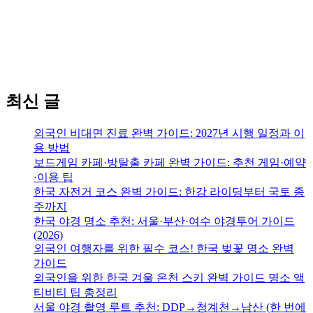
최신 글
외국인 비대면 진료 완벽 가이드: 2027년 시행 일정과 이
용 방법
보드게임 카페·방탈출 카페 완벽 가이드: 추천 게임·예약
·이용 팁
한국 자전거 코스 완벽 가이드: 한강 라이딩부터 국토 종
주까지
한국 야경 명소 추천: 서울·부산·여수 야경투어 가이드
(2026)
외국인 여행자를 위한 필수 코스! 한국 벚꽃 명소 완벽
가이드
외국인을 위한 한국 겨울 온천 스키 완벽 가이드 명소 액
티비티 팁 총정리
서울 야경 촬영 루트 추천: DDP→청계천→남산 (한 번에