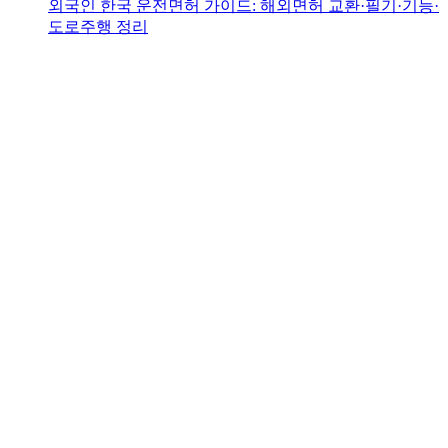
외국인 한국 운전면허 가이드: 해외면허 교환·필기·기능·
도로주행 정리