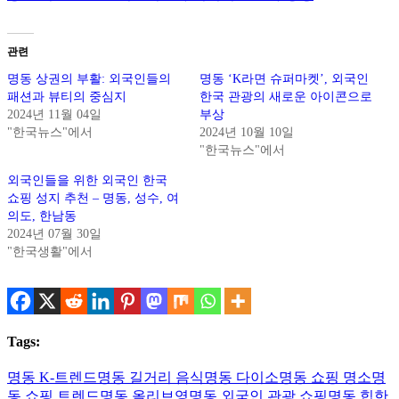
관련
명동 상권의 부활: 외국인들의
명동 ‘K라면 슈퍼마켓’, 외국인
패션과 뷰티의 중심지
한국 관광의 새로운 아이콘으로
2024년 11월 04일
부상
"한국뉴스"에서
2024년 10월 10일
"한국뉴스"에서
외국인들을 위한 외국인 한국
쇼핑 성지 추천 – 명동, 성수, 여
의도, 한남동
2024년 07월 30일
"한국생활"에서
Tags:
명동 K-트렌드
명동 길거리 음식
명동 다이소
명동 쇼핑 명소
명
동 쇼핑 트렌드
명동 올리브영
명동 외국인 관광 쇼핑
명동 힙한