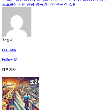
로드숍
외국인 관광 명동
외국인 관광객 쇼핑
작성자
DX Talk
Follow Me
다른 기사