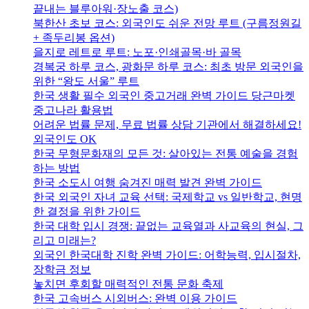
끝내는 블루아워·장노출 코스)
북한산 초보 코스: 외국인도 쉬운 전망 루트 (구름정원길
+ 족두리봉 옵션)
을지로 레트로 루트: 노포·인쇄골목·바 골목
경복궁 하루 코스, 광화문 하루 코스: 최초 방문 외국인을
위한 “왕도 서울” 루트
한국 생활 필수 외국인 중고거래 완벽 가이드 당근마켓
중고나라 활용법
어려운 법률 문제, 무료 법률 상담 기관에서 해결하세요!
외국인도 OK
한국 무형문화재의 모든 것: 살아있는 전통 예술을 경험
하는 방법
한국 소도시 여행 숨겨진 매력 발견 완벽 가이드
한국 외국인 자녀 교육 선택: 국제학교 vs 일반학교, 현명
한 결정을 위한 가이드
한국 대학 입시 경쟁: 끝없는 교육열과 사교육의 현실, 그
리고 미래는?
외국인 한국대학 진학 완벽 가이드: 어학능력, 입시절차,
장학금 정보
놓치면 후회할 매력적인 전통 문화 축제
한국 고속버스 시외버스: 완벽 이용 가이드