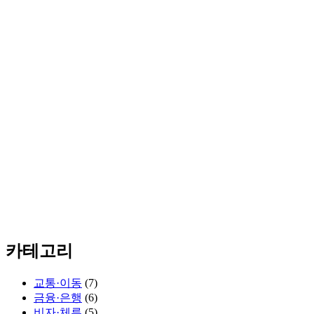
카테고리
교통·이동
(7)
금융·은행
(6)
비자·체류
(5)