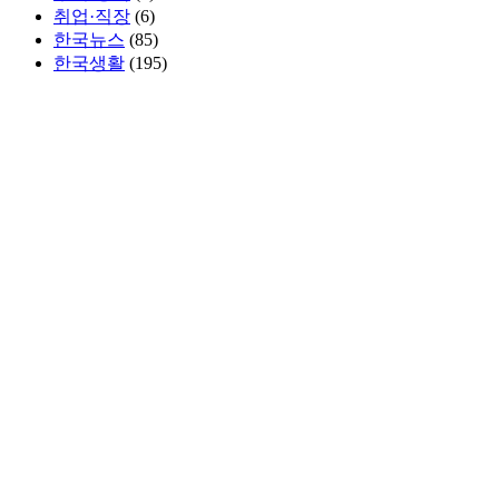
취업·직장
(6)
한국뉴스
(85)
한국생활
(195)