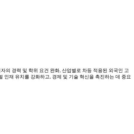
자의 경력 및 학위 요건 완화, 산업별로 차등 적용된 외국인 고
벌 인재 유치를 강화하고, 경제 및 기술 혁신을 촉진하는 데 중요