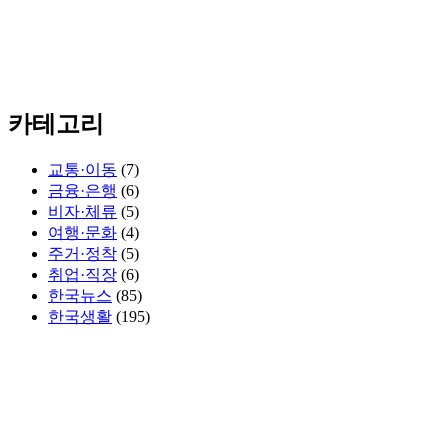
카테고리
교통·이동
(7)
금융·은행
(6)
비자·체류
(5)
여행·문화
(4)
주거·정착
(5)
취업·직장
(6)
한국뉴스
(85)
한국생활
(195)