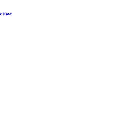
be Now!