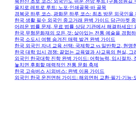
북한산 초보 코스: 외국인도 쉬운 전망 루트 (구름정원길 
을지로 레트로 루트: 노포·인쇄골목·바 골목
경복궁 하루 코스, 광화문 하루 코스: 최초 방문 외국인을 
한국 생활 필수 외국인 중고거래 완벽 가이드 당근마켓 
어려운 법률 문제, 무료 법률 상담 기관에서 해결하세요! 
한국 무형문화재의 모든 것: 살아있는 전통 예술을 경험
한국 소도시 여행 숨겨진 매력 발견 완벽 가이드
한국 외국인 자녀 교육 선택: 국제학교 vs 일반학교, 현
한국 대학 입시 경쟁: 끝없는 교육열과 사교육의 현실, 그
외국인 한국대학 진학 완벽 가이드: 어학능력, 입시절차,
놓치면 후회할 매력적인 전통 문화 축제
한국 고속버스 시외버스: 완벽 이용 가이드
외국인 한국 운전면허 가이드: 해외면허 교환·필기·기능