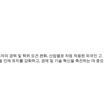
자의 경력 및 학위 요건 완화, 산업별로 차등 적용된 외국인 고
벌 인재 유치를 강화하고, 경제 및 기술 혁신을 촉진하는 데 중요