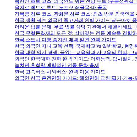
북한산 초보 코스: 외국인도 쉬운 전망 루트 (구름정원길 
을지로 레트로 루트: 노포·인쇄골목·바 골목
경복궁 하루 코스, 광화문 하루 코스: 최초 방문 외국인을 
한국 생활 필수 외국인 중고거래 완벽 가이드 당근마켓 
어려운 법률 문제, 무료 법률 상담 기관에서 해결하세요! 
한국 무형문화재의 모든 것: 살아있는 전통 예술을 경험
한국 소도시 여행 숨겨진 매력 발견 완벽 가이드
한국 외국인 자녀 교육 선택: 국제학교 vs 일반학교, 현
한국 대학 입시 경쟁: 끝없는 교육열과 사교육의 현실, 그
외국인 한국대학 진학 완벽 가이드: 어학능력, 입시절차,
놓치면 후회할 매력적인 전통 문화 축제
한국 고속버스 시외버스: 완벽 이용 가이드
외국인 한국 운전면허 가이드: 해외면허 교환·필기·기능