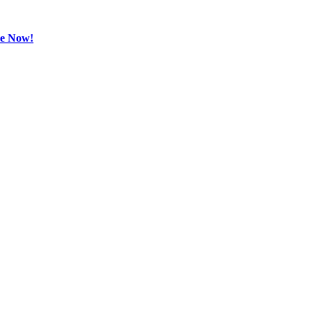
be Now!