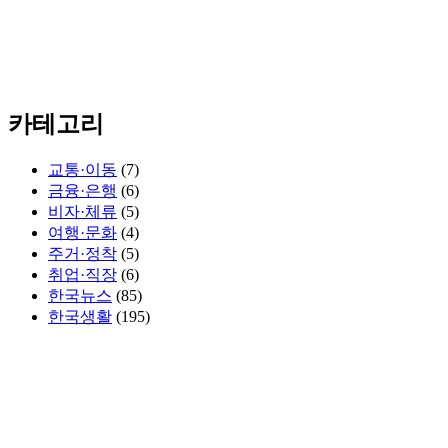
카테고리
교통·이동
(7)
금융·은행
(6)
비자·체류
(5)
여행·문화
(4)
주거·정착
(5)
취업·직장
(6)
한국뉴스
(85)
한국생활
(195)