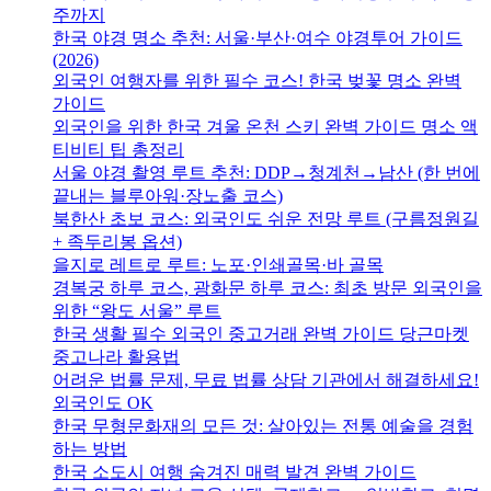
주까지
한국 야경 명소 추천: 서울·부산·여수 야경투어 가이드
(2026)
외국인 여행자를 위한 필수 코스! 한국 벚꽃 명소 완벽
가이드
외국인을 위한 한국 겨울 온천 스키 완벽 가이드 명소 액
티비티 팁 총정리
서울 야경 촬영 루트 추천: DDP→청계천→남산 (한 번에
끝내는 블루아워·장노출 코스)
북한산 초보 코스: 외국인도 쉬운 전망 루트 (구름정원길
+ 족두리봉 옵션)
을지로 레트로 루트: 노포·인쇄골목·바 골목
경복궁 하루 코스, 광화문 하루 코스: 최초 방문 외국인을
위한 “왕도 서울” 루트
한국 생활 필수 외국인 중고거래 완벽 가이드 당근마켓
중고나라 활용법
어려운 법률 문제, 무료 법률 상담 기관에서 해결하세요!
외국인도 OK
한국 무형문화재의 모든 것: 살아있는 전통 예술을 경험
하는 방법
한국 소도시 여행 숨겨진 매력 발견 완벽 가이드