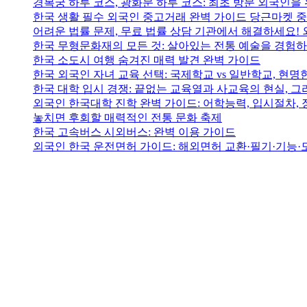
경복궁 하루 코스, 광화문 하루 코스: 최초 방문 외국인을 
한국 생활 필수 외국인 중고거래 완벽 가이드 당근마켓 
어려운 법률 문제, 무료 법률 상담 기관에서 해결하세요! 
한국 무형문화재의 모든 것: 살아있는 전통 예술을 경험
한국 소도시 여행 숨겨진 매력 발견 완벽 가이드
한국 외국인 자녀 교육 선택: 국제학교 vs 일반학교, 현
한국 대학 입시 경쟁: 끝없는 교육열과 사교육의 현실, 그
외국인 한국대학 진학 완벽 가이드: 어학능력, 입시절차,
놓치면 후회할 매력적인 전통 문화 축제
한국 고속버스 시외버스: 완벽 이용 가이드
외국인 한국 운전면허 가이드: 해외면허 교환·필기·기능