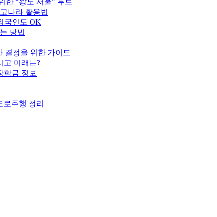
위한 “왕도 서울” 루트
중고나라 활용법
외국인도 OK
하는 방법
명한 결정을 위한 가이드
리고 미래는?
 장학금 정보
·도로주행 정리