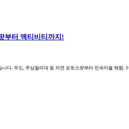
스팟부터 액티비티까지!
니다. 우도, 주상절리대 등 자연 포토스팟부터 민속마을 체험, 