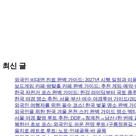
최신 글
외국인 비대면 진료 완벽 가이드: 2027년 시행 일정과 이
보드게임 카페·방탈출 카페 완벽 가이드: 추천 게임·예약·
한국 자전거 코스 완벽 가이드: 한강 라이딩부터 국토 종
한국 야경 명소 추천: 서울·부산·여수 야경투어 가이드(202
외국인 여행자를 위한 필수 코스! 한국 벚꽃 명소 완벽 가
외국인을 위한 한국 겨울 온천 스키 완벽 가이드 명소 액
서울 야경 촬영 루트 추천: DDP→청계천→남산 (한 번에
북한산 초보 코스: 외국인도 쉬운 전망 루트 (구름정원길 
을지로 레트로 루트: 노포·인쇄골목·바 골목