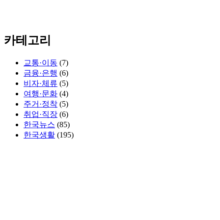
카테고리
교통·이동
(7)
금융·은행
(6)
비자·체류
(5)
여행·문화
(4)
주거·정착
(5)
취업·직장
(6)
한국뉴스
(85)
한국생활
(195)