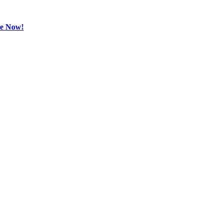
be Now!