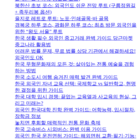
북한산 초보 코스: 외국인도 쉬운 전망 루트 (구름정원길
+ 족두리봉 옵션)
을지로 레트로 루트: 노포·인쇄골목·바 골목
경복궁 하루 코스, 광화문 하루 코스: 최초 방문 외국인을
위한 “왕도 서울” 루트
한국 생활 필수 외국인 중고거래 완벽 가이드 당근마켓
중고나라 활용법
어려운 법률 문제, 무료 법률 상담 기관에서 해결하세요!
외국인도 OK
한국 무형문화재의 모든 것: 살아있는 전통 예술을 경험
하는 방법
한국 소도시 여행 숨겨진 매력 발견 완벽 가이드
한국 외국인 자녀 교육 선택: 국제학교 vs 일반학교, 현명
한 결정을 위한 가이드
한국 대학 입시 경쟁: 끝없는 교육열과 사교육의 현실, 그
리고 미래는?
외국인 한국대학 진학 완벽 가이드: 어학능력, 입시절차,
장학금 정보
놓치면 후회할 매력적인 전통 문화 축제
한국 고속버스 시외버스: 완벽 이용 가이드
외국인 한국 운전면허 가이드: 해외면허 교환·필기·기능·