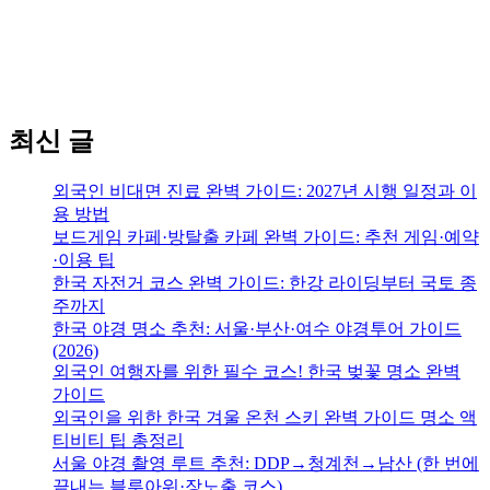
최신 글
외국인 비대면 진료 완벽 가이드: 2027년 시행 일정과 이
용 방법
보드게임 카페·방탈출 카페 완벽 가이드: 추천 게임·예약
·이용 팁
한국 자전거 코스 완벽 가이드: 한강 라이딩부터 국토 종
주까지
한국 야경 명소 추천: 서울·부산·여수 야경투어 가이드
(2026)
외국인 여행자를 위한 필수 코스! 한국 벚꽃 명소 완벽
가이드
외국인을 위한 한국 겨울 온천 스키 완벽 가이드 명소 액
티비티 팁 총정리
서울 야경 촬영 루트 추천: DDP→청계천→남산 (한 번에
끝내는 블루아워·장노출 코스)