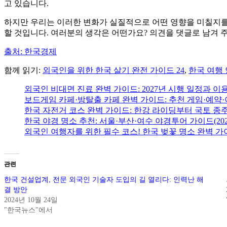
고 있습니다.
하지만 우리는 이러한 변화가 실질적으로 어떤 영향을 미칠지를 
할 것입니다. 여러분의 생각은 어떤가요? 의견을 댓글로 남겨 
출처: 한국경제
함께 읽기:
외국인을 위한 한국 살기 완전 가이드 24
,
한국 여행 
외국인 비대면 진료 완벽 가이드: 2027년 시행 일정과 이
보드게임 카페·방탈출 카페 완벽 가이드: 추천 게임·예약·
한국 자전거 코스 완벽 가이드: 한강 라이딩부터 국토 종
한국 야경 명소 추천: 서울·부산·여수 야경투어 가이드(202
외국인 여행자를 위한 필수 코스! 한국 벚꽃 명소 완벽 가
관련
한국 건설업계, 전문 외국인 기술자 도입의 길 열리다: 인력난 해
결 방안
2024년 10월 24일
"한국뉴스"에서