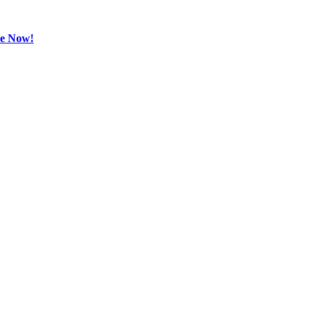
be Now!