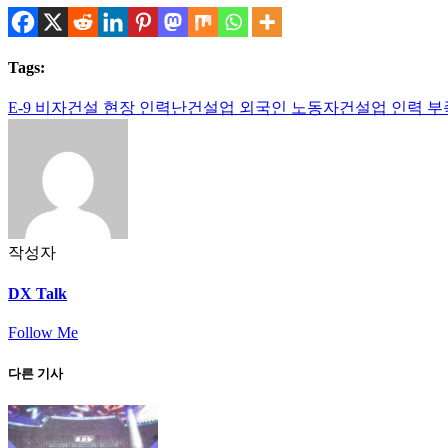
Tags:
E-9 비자
건설 현장 인력난
건설업 외국인 노동자
건설업 인력 부
작성자
DX Talk
Follow Me
다른 기사