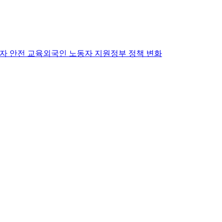
자 안전 교육
외국인 노동자 지원
정부 정책 변화