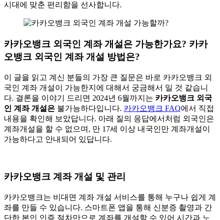
시대에 맞춘 편리함을 선사합니다.
카카오뱅크 외국인 계좌 개설은 가능한가요? 카카
오뱅크 외국인 계좌 개설 방법은?
이 글을 읽고 계신 분들의 가장 큰 질문은 바로 카카오뱅크 외
국인 계좌 개설이 가능한지에 대해서 궁금해서 일 것 같습니
다. 결론을 이야기 드리면 2024년 6월까지는
카카오뱅크 외국
인 계좌 개설은
불가능하다입니다.
카카오뱅크 FAQ
에서 직접
내용을 확인해 보았답니다. 아래 질의 응답에서처럼 외국인은
계좌개설을 할 수 없으며, 만 17세 이상 내국인만 계좌개설이
가능하다고 안내되어 있답니다.
카카오뱅크
계좌 개설 및 관리
카카오뱅크는 비대면 계좌 개설 서비스를 통해 누구나 쉽게 계
좌를 만들 수 있습니다. 스마트폰 앱을 통해 신분증 촬영과 간
단한 본인 인증 절차만으로 계좌를 개설할 수 있어 시간과 노