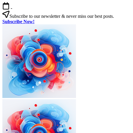
본
-
문
Subscribe to our newsletter & never miss our best posts.
으
Subscribe Now!
로
한
건
국
너
살
뛰
기
기
|
외
국
인
을
위
한
한
국
외
한
생
국
국
활
인
살
실
을
기
전
|
위
가
외
한