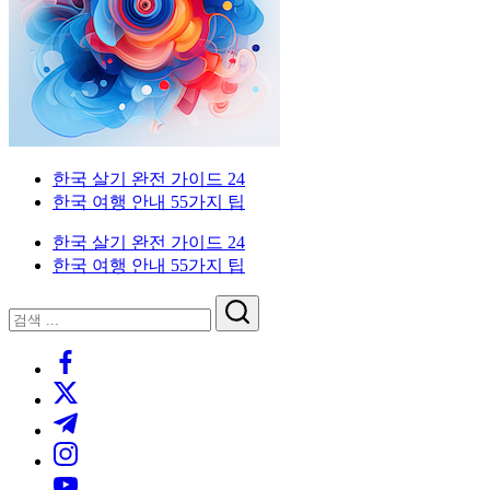
이
국
한
드
인
국
을
생
위
활
한
실
한
전
국
가
외
한국 살기 완전 가이드 24
생
이
국
한국 여행 안내 55가지 팁
활
드.
인
실
비
을
한국 살기 완전 가이드 24
전
자,
위
한국 여행 안내 55가지 팁
가
은
한
이
행
한
닫
검
드
계
국
기
검
색
좌,
생
https://www.facebook.com/
색
집
활
https://twitter.com/
구
실
하
전
https://t.me/
기,
가
https://www.instagram.com/
교
이
https://youtube.com/
통,
드.