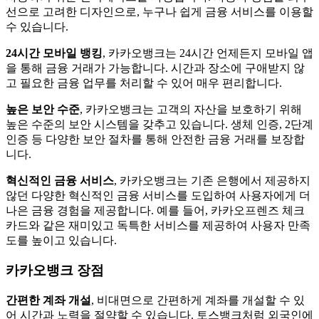
선으로 고려한 디자인으로, 누구나 쉽게 금융 서비스를 이용할
수 있습니다.
24시간 모바일 뱅킹
, 카카오뱅크는 24시간 언제든지 모바일 앱
을 통해 금융 거래가 가능합니다. 시간과 장소에 구애받지 않
고 필요한 금융 업무를 처리할 수 있어 매우 편리합니다.
높은 보안 수준
, 카카오뱅크는 고객의 자산을 보호하기 위해
높은 수준의 보안 시스템을 갖추고 있습니다. 생체 인증, 2단계
인증 등 다양한 보안 절차를 통해 안전한 금융 거래를 보장합
니다.
혁신적인 금융 서비스
, 카카오뱅크는 기존 은행에서 제공하지
않던 다양한 혁신적인 금융 서비스를 도입하여 사용자에게 더
나은 금융 경험을 제공합니다. 예를 들어, 카카오프렌즈 체크
카드와 같은 재미있고 독특한 서비스를 제공하여 사용자 만족
도를 높이고 있습니다.
카카오뱅크 장점
간편한 계좌 개설
, 비대면으로 간편하게 계좌를 개설할 수 있
어 시간과 노력을 절약할 수 있습니다. 토스뱅크처럼 외국인에