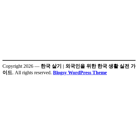
Copyright 2026 —
한국 살기 | 외국인을 위한 한국 생활 실전 가
이드
. All rights reserved.
Blogsy WordPress Theme