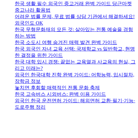
한국 생활 필수 외국인 중고거래 완벽 가이드 당근마켓
중고나라 활용법
어려운 법률 문제, 무료 법률 상담 기관에서 해결하세요!
외국인도 OK
한국 무형문화재의 모든 것: 살아있는 전통 예술을 경험
하는 방법
한국 소도시 여행 숨겨진 매력 발견 완벽 가이드
한국 외국인 자녀 교육 선택: 국제학교 vs 일반학교, 현명
한 결정을 위한 가이드
한국 대학 입시 경쟁: 끝없는 교육열과 사교육의 현실, 그
리고 미래는?
외국인 한국대학 진학 완벽 가이드: 어학능력, 입시절차,
장학금 정보
놓치면 후회할 매력적인 전통 문화 축제
한국 고속버스 시외버스: 완벽 이용 가이드
외국인 한국 운전면허 가이드: 해외면허 교환·필기·기능·
도로주행 정리