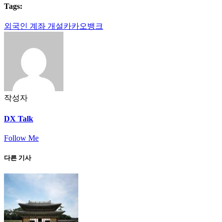
Tags:
외국인 계좌 개설
카카오뱅크
작성자
DX Talk
Follow Me
다른 기사