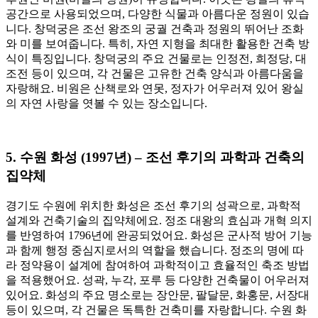
공간으로 사용되었으며, 다양한 식물과 아름다운 정원이 있습
니다. 창덕궁은 조선 왕조의 궁궐 건축과 정원의 뛰어난 조화
와 미를 보여줍니다. 특히, 자연 지형을 최대한 활용한 건축 방
식이 특징입니다. 창덕궁의 주요 건물로는 인정전, 희정당, 대
조전 등이 있으며, 각 건물은 고유한 건축 양식과 아름다움을
자랑해요. 비원은 산책로와 연못, 정자가 어우러져 있어 왕실
의 자연 사랑을 엿볼 수 있는 장소입니다.
5.
수원 화성 (1997년) – 조선 후기의 과학과 건축의
집약체
경기도 수원에 위치한 화성은 조선 후기의 성곽으로, 과학적
설계와 건축기술의 집약체에요. 정조 대왕의 효심과 개혁 의지
를 반영하여 1796년에 완공되었어요. 화성은 군사적 방어 기능
과 함께 행정 중심지로서의 역할을 했습니다. 정조의 명에 따
라 정약용이 설계에 참여하여 과학적이고 효율적인 축조 방법
을 적용했어요. 성곽, 누각, 포루 등 다양한 건축물이 어우러져
있어요. 화성의 주요 명소로는 장안문, 팔달문, 화홍문, 서장대
등이 있으며, 각 건물은 독특한 건축미를 자랑합니다. 수원 화