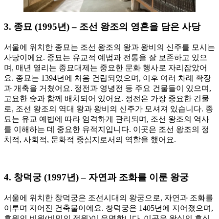
3.
종묘 (1995년) – 조선 왕조의 영혼을 담은 사당
서울에 위치한 종묘는 조선 왕조의 왕과 왕비의 신주를 모시는
사당이에요. 종묘는 유교적 예법과 전통을 잘 보존하고 있으
며, 매년 열리는 종묘대제는 중요한 문화 행사로 자리잡았어
요. 종묘는 1394년에 처음 건립되었으며, 이후 여러 차례 확장
과 개축을 거쳤어요. 정전과 영녕전 등 주요 건물들이 있으며,
고요한 숲과 함께 배치되어 있어요. 정전은 가장 중요한 건물
로, 조선 왕조의 역대 왕과 왕비의 신주가 모셔져 있습니다. 종
묘는 유교 예법에 따라 엄격하게 관리되며, 조선 왕조의 역사
를 이해하는 데 중요한 유적지입니다. 이곳은 조선 왕조의 정
치적, 사회적, 문화적 중심지로서의 역할을 했어요.
4.
창덕궁 (1997년) – 자연과 조화를 이룬 왕궁
서울에 위치한 창덕궁은 조선시대의 왕궁으로, 자연과 조화를
이루며 지어진 건축물이에요. 창덕궁은 1405년에 지어졌으며,
후원인 비원(비밀의 정원)이 유명합니다. 이곳은 왕실의 휴식