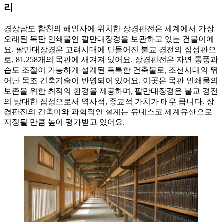
리
경상남도 합천의 해인사에 위치한 장경판전은 세계에서 가장
오래된 목판 인쇄물인 팔만대장경을 보관하고 있는 건물이에
요. 팔만대장경은 고려시대에 만들어진 불교 경전의 집성판으
로, 81,258개의 목판에 새겨져 있어요. 장경판전은 자연 통풍과
습도 조절이 가능하게 설계된 독특한 건축물로, 조선시대의 뛰
어난 목조 건축기술이 반영되어 있어요. 이곳은 목판 인쇄물의
보존을 위한 최적의 환경을 제공하며, 팔만대장경은 불교 경전
의 방대한 집성으로서 역사적, 종교적 가치가 매우 큽니다. 장
경판전의 건축미와 과학적인 설계는 유네스코 세계유산으로
지정될 만큼 높이 평가받고 있어요.