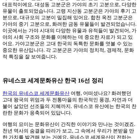
대표적이에요. 대성동 고분군은 가야의 초기 고분으로, 다양한
유물이 출토되었습니다. 고령 지산동 고분군은 가야의 후기 고
분으로, 대규모의 고분이 밀집해 있어요. 합천 옥전 고분군은
가야의 중기 고분으로, 화려한 금동 유물들이 발견되었습니다.
이곳에서는 가야 시대의 다양한 유물과 유적들이 발견되어, 가
야의 사회 구조와 문화를 이해하는 데 중요한 자료가 되고 있
어요. 가야고분군은 고대 한국의 독특한 문화를 엿볼 수 있는
중요한 유산입니다. 각 고분군은 가야의 정치적, 경제적, 문화
적 특징을 잘 보여줍니다.
유네스코 세계문화유산 한국 16선 정리
한국의 유네스코 세계문화유산
여행, 어떠셨나요? 화려했던
고대 왕국의 위엄과 두 전통마을의 한국적인 풍경, 자연과 더
불어 살았던 선조들의 지혜까지. 유네스코 유산에는 한국의 찬
란한 문화가 응축되어 있답니다.
여행의 묘미는 문화유산이 간직한 이야기와 만나는 것이겠죠.
천년 역사의 숨결을 따라가 보고, 그 속에서 우리가 본받을 만
한 가치를 발견해 보는 거예요. 유네스코 세계유산이 전하는