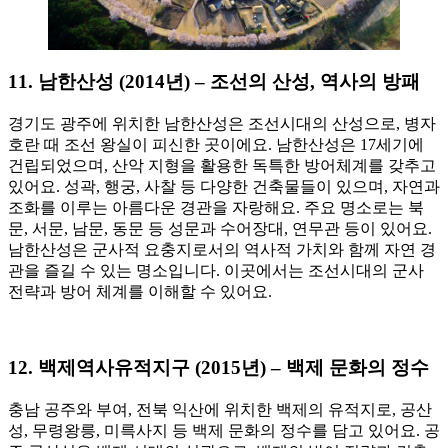
11.
남한산성 (2014년) – 조선의 산성, 역사의 방패
경기도 광주에 위치한 남한산성은 조선시대의 산성으로, 병자
호란 때 조선 왕실이 피신한 곳이에요. 남한산성은 17세기에
건립되었으며, 산악 지형을 활용한 독특한 방어체계를 갖추고
있어요. 성곽, 행궁, 사찰 등 다양한 건축물들이 있으며, 자연과
조화를 이루는 아름다운 경관을 자랑해요. 주요 명소로는 북
문, 서문, 남문, 동문 등 성문과 수어장대, 연무관 등이 있어요.
남한산성은 군사적 요충지로서의 역사적 가치와 함께 자연 경
관을 즐길 수 있는 명소입니다. 이곳에서는 조선시대의 군사
전략과 방어 체계를 이해할 수 있어요.
12.
백제역사유적지구 (2015년) – 백제 문화의 정수
충남 공주와 부여, 전북 익산에 위치한 백제의 유적지로, 공산
성, 무령왕릉, 미륵사지 등 백제 문화의 정수를 담고 있어요. 공