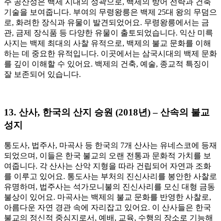
주 공산성은 백제 시대의 성곽으로, 백제의 방어 전략과 건축
기술을 보여줍니다. 부여의 무령왕릉은 백제 25대 왕의 무덤으
로, 화려한 장식과 유물이 발견되었어요. 무령왕릉에서는 금
관, 금제 장식품 등 다양한 유물이 출토되었습니다. 익산 미륵
사지는 백제 최대의 사찰 유적으로, 백제의 불교 문화를 이해
하는 데 중요한 유적입니다. 이곳에서는 삼국시대의 백제 문화
를 깊이 이해할 수 있어요. 백제의 건축, 예술, 종교적 특징이
잘 보존되어 있습니다.
13.
산사, 한국의 산지 승원 (2018년) – 산속의 불교
성지
통도사, 법주사, 마곡사 등 한국의 7개 산사는 유네스코에 등재
되었으며, 이들은 한국 불교의 오랜 전통과 문화적 가치를 보
여줍니다. 각 산사는 산악 지형을 따라 건립되어 자연과 조화
를 이루고 있어요. 통도사는 부처의 진신사리를 봉안한 사찰로
유명하며, 법주사는 석가모니불의 진신사리를 모신 대형 금동
불상이 있어요. 마곡사는 백제의 불교 문화를 반영한 사찰로,
아름다운 자연 경관 속에 자리잡고 있어요. 이 산사들은 한국
불교의 정신적 중심지로서, 예배, 교육, 수행의 장소로 기능해