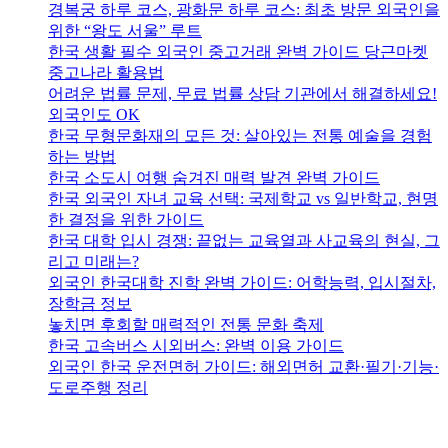
경복궁 하루 코스, 광화문 하루 코스: 최초 방문 외국인을
위한 “왕도 서울” 루트
한국 생활 필수 외국인 중고거래 완벽 가이드 당근마켓
중고나라 활용법
어려운 법률 문제, 무료 법률 상담 기관에서 해결하세요!
외국인도 OK
한국 무형문화재의 모든 것: 살아있는 전통 예술을 경험
하는 방법
한국 소도시 여행 숨겨진 매력 발견 완벽 가이드
한국 외국인 자녀 교육 선택: 국제학교 vs 일반학교, 현명
한 결정을 위한 가이드
한국 대학 입시 경쟁: 끝없는 교육열과 사교육의 현실, 그
리고 미래는?
외국인 한국대학 진학 완벽 가이드: 어학능력, 입시절차,
장학금 정보
놓치면 후회할 매력적인 전통 문화 축제
한국 고속버스 시외버스: 완벽 이용 가이드
외국인 한국 운전면허 가이드: 해외면허 교환·필기·기능·
도로주행 정리