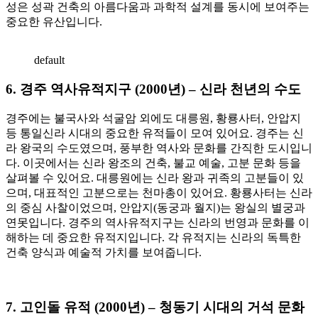
성은 성곽 건축의 아름다움과 과학적 설계를 동시에 보여주는
중요한 유산입니다.
default
6.
경주 역사유적지구 (2000년) – 신라 천년의 수도
경주에는 불국사와 석굴암 외에도 대릉원, 황룡사터, 안압지
등 통일신라 시대의 중요한 유적들이 모여 있어요. 경주는 신
라 왕국의 수도였으며, 풍부한 역사와 문화를 간직한 도시입니
다. 이곳에서는 신라 왕조의 건축, 불교 예술, 고분 문화 등을
살펴볼 수 있어요. 대릉원에는 신라 왕과 귀족의 고분들이 있
으며, 대표적인 고분으로는 천마총이 있어요. 황룡사터는 신라
의 중심 사찰이었으며, 안압지(동궁과 월지)는 왕실의 별궁과
연못입니다. 경주의 역사유적지구는 신라의 번영과 문화를 이
해하는 데 중요한 유적지입니다. 각 유적지는 신라의 독특한
건축 양식과 예술적 가치를 보여줍니다.
7.
고인돌 유적 (2000년) – 청동기 시대의 거석 문화