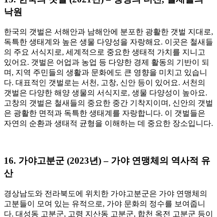
낙원
한국의 갯벌은 서해안과 남해안에 분포한 광활한 갯벌 지대로,
독특한 생태계와 높은 생물 다양성을 자랑해요. 이곳은 철새들
의 주요 서식지로, 세계적으로 중요한 생태적 가치를 지니고
있어요. 갯벌은 어업과 농업 등 다양한 경제 활동의 기반이 되
며, 지역 주민들의 생활과 문화에도 큰 영향을 미치고 있습니
다. 대표적인 갯벌로는 서천, 고창, 신안 등이 있어요. 서천의
갯벌은 다양한 해양 생물의 서식지로, 생물 다양성이 높아요.
고창의 갯벌은 철새들의 중요한 중간 기착지이며, 신안의 갯벌
은 광활한 면적과 독특한 생태계를 자랑합니다. 이 갯벌들은
자연의 순환과 생태적 균형을 이해하는 데 중요한 장소입니다.
16.
가야고분군 (2023년) – 가야 연맹체의 역사적 유
산
경상남도와 전라북도에 위치한 가야고분군은 가야 연맹체의
고분들이 모여 있는 유적으로, 가야 문화의 정수를 보여줍니
다. 대성동 고분군, 고령 지산동 고분군, 합천 옥전 고분군 등이