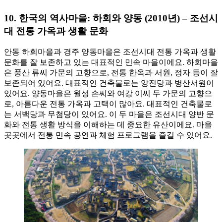
10.
한국의 역사마을: 하회와 양동 (2010년) – 조선시
대 전통 가옥과 생활 문화
안동 하회마을과 경주 양동마을은 조선시대 전통 가옥과 생활
문화를 잘 보존하고 있는 대표적인 민속 마을이에요. 하회마을
은 풍산 류씨 가문의 고향으로, 전통 한옥과 서원, 정자 등이 잘
보존되어 있어요. 대표적인 건축물로는 양진당과 병산서원이
있어요. 양동마을은 월성 손씨와 여강 이씨 두 가문의 고향으
로, 아름다운 전통 가옥과 고택이 많아요. 대표적인 건축물로
는 서백당과 무첨당이 있어요. 이 두 마을은 조선시대 양반 문
화와 전통 생활 방식을 이해하는 데 중요한 유산이에요. 마을
곳곳에서 전통 민속 공연과 체험 프로그램을 즐길 수 있어요.