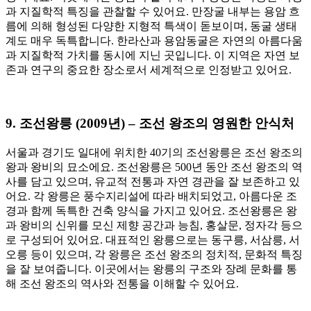
과 지질학적 특징을 관찰할 수 있어요. 만장굴 내부는 용암 흐
름에 의해 형성된 다양한 지형적 특색이 돋보이며, 동굴 생태
계도 매우 독특합니다. 한라산과 용암동굴은 자연의 아름다움
과 지질학적 가치를 동시에 지닌 곳입니다. 이 지역은 자연 보
존과 연구의 중요한 장소로서 세계적으로 인정받고 있어요.
9.
조선왕릉 (2009년) – 조선 왕조의 영원한 안식처
서울과 경기도 일대에 위치한 40기의 조선왕릉은 조선 왕조의
왕과 왕비의 묘소에요. 조선왕릉은 500년 동안 조선 왕조의 역
사를 담고 있으며, 유교적 전통과 자연 경관을 잘 보존하고 있
어요. 각 왕릉은 풍수지리설에 따라 배치되었고, 아름다운 조
경과 함께 독특한 건축 양식을 가지고 있어요. 조선왕릉은 왕
과 왕비의 신위를 모신 제향 공간과 능침, 홍살문, 정자각 등으
로 구성되어 있어요. 대표적인 왕릉으로는 동구릉, 서삼릉, 서
오릉 등이 있으며, 각 왕릉은 조선 왕조의 정치적, 문화적 특징
을 잘 보여줍니다. 이곳에서는 왕릉의 구조와 장례 문화를 통
해 조선 왕조의 역사와 전통을 이해할 수 있어요.