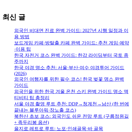
최신 글
외국인 비대면 진료 완벽 가이드: 2027년 시행 일정과 이
용 방법
보드게임 카페·방탈출 카페 완벽 가이드: 추천 게임·예약
·이용 팁
한국 자전거 코스 완벽 가이드: 한강 라이딩부터 국토 종
주까지
한국 야경 명소 추천: 서울·부산·여수 야경투어 가이드
(2026)
외국인 여행자를 위한 필수 코스! 한국 벚꽃 명소 완벽
가이드
외국인을 위한 한국 겨울 온천 스키 완벽 가이드 명소 액
티비티 팁 총정리
서울 야경 촬영 루트 추천: DDP→청계천→남산 (한 번에
끝내는 블루아워·장노출 코스)
북한산 초보 코스: 외국인도 쉬운 전망 루트 (구름정원길
+ 족두리봉 옵션)
을지로 레트로 루트: 노포·인쇄골목·바 골목