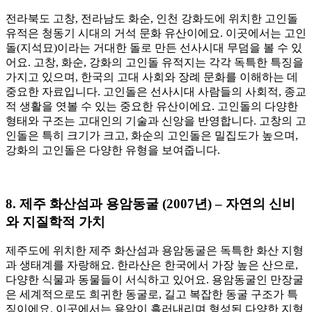
전라북도 고창, 전라남도 화순, 인천 강화도에 위치한 고인돌
유적은 청동기 시대의 거석 문화 유산이에요. 이곳에서는 고인
돌(지석묘)이라는 거대한 돌로 만든 선사시대 무덤을 볼 수 있
어요. 고창, 화순, 강화의 고인돌 유적지는 각각 독특한 특징을
가지고 있으며, 한국의 고대 사회와 장례 문화를 이해하는 데
중요한 자료입니다. 고인돌은 선사시대 사람들의 사회적, 종교
적 생활을 엿볼 수 있는 중요한 유산이에요. 고인돌의 다양한
형태와 구조는 고대인의 기술과 신앙을 반영합니다. 고창의 고
인돌은 특히 크기가 크고, 화순의 고인돌은 밀집도가 높으며,
강화의 고인돌은 다양한 유형을 보여줍니다.
8.
제주 화산섬과 용암동굴 (2007년) – 자연의 신비
와 지질학적 가치
제주도에 위치한 제주 화산섬과 용암동굴은 독특한 화산 지형
과 생태계를 자랑해요. 한라산은 한국에서 가장 높은 산으로,
다양한 식물과 동물들이 서식하고 있어요. 용암동굴인 만장굴
은 세계적으로도 희귀한 동굴로, 길고 복잡한 동굴 구조가 특
징이에요. 이곳에서는 용암이 흘러내리며 형성된 다양한 지형