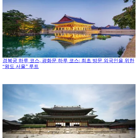
경복궁 하루 코스, 광화문 하루 코스: 최초 방문 외국인을 위한
“왕도 서울” 루트