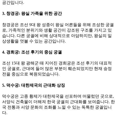
공간입니다.
3. 창경궁: 왕실 가족을 위한 공간
창경궁은 조선 9대 왕 성종이 왕실 어른들을 위해 조성한 궁궐
로, 가족적인 분위기와 생활 공간이 강조된 구조를 가지고 있
습니다. 다른 궁궐에 비해 상대적으로 아담하지만, 왕실의 일
상생활을 엿볼 수 있는 공간입니다.
4. 경희궁: 조선 후기의 중심 궁궐
조선 15대 왕 광해군 때 지어진 경희궁은 조선 후기의 대표적
인 궁궐로, 근대에 들어 많은 부분이 훼손되었지만 현재 숭정
전을 중심으로 복원되었습니다.
5. 덕수궁: 대한제국의 근대화 상징
덕수궁은 고종 황제가 대한제국을 선포하며 머물렀던 곳으로,
서양식 건축물이 더해져 한국 궁궐의 근대화를 보여줍니다. 한
국 전통과 서양 문화의 조화를 느낄 수 있는 독특한 궁궐입니
다.