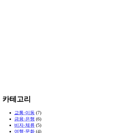
카테고리
교통·이동
(7)
금융·은행
(6)
비자·체류
(5)
여행·문화
(4)