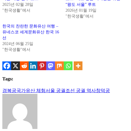
2025년 02월 28일
“왕도 서울” 루트
"한국생활"에서
2026년 01월 19일
"한국생활"에서
한국의 찬란한 문화유산 여행 –
유네스코 세계문화유산 한국 16
선
2024년 06월 25일
"한국생활"에서
Tags:
경복궁
국가유산 체험
서울 궁궐
조선 궁궐 역사
창덕궁