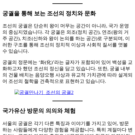
궁궐을 통해 보는 조선의 정치와 문화
조선의 궁궐은 단순히 왕이 머무는 공간이 아니라, 국가 운영
의 중심지였습니다. 각 궁궐은 외조(정치 공간), 연조(왕의 거
주 공간), 치조(신하와 왕이 논의를 하는 공간)로 구분되며, 이
러한 구조를 통해 조선의 정치적 이상과 사회적 질서를 엿볼
수 있습니다.
궁궐의 정문에는 ‘화(化)’라는 글자가 포함되어 있어 백성을 교
화하고자 했던 조선의 정신을 담고 있습니다. 또한, 궁궐 내부
의 건물 배치는 음양오행 사상과 유교적 가치관에 따라 설계되
어 조선의 철학을 건축적으로 표현하고 있습니다.
국가유산 방문의 의의와 체험
서울의 궁궐은 각기 다른 특징과 이야기를 가지고 있어, 방문
하는 사람들에게 다양한 경험을 제공합니다. 특히 계절마다 변