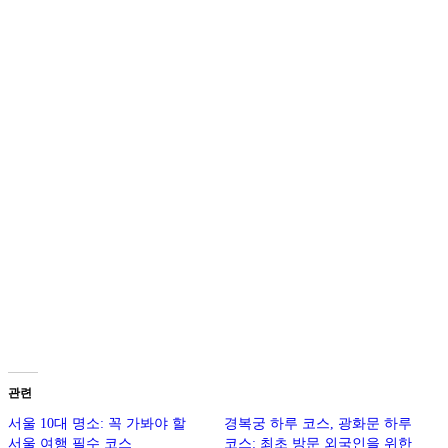
.
.
관련
서울 10대 명소: 꼭 가봐야 할
경복궁 하루 코스, 광화문 하루
서울 여행 필수 코스
코스: 최초 방문 외국인을 위한