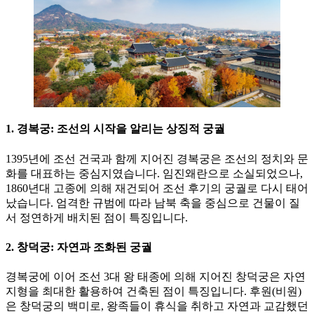
1. 경복궁: 조선의 시작을 알리는 상징적 궁궐
1395년에 조선 건국과 함께 지어진 경복궁은 조선의 정치와 문
화를 대표하는 중심지였습니다. 임진왜란으로 소실되었으나,
1860년대 고종에 의해 재건되어 조선 후기의 궁궐로 다시 태어
났습니다. 엄격한 규범에 따라 남북 축을 중심으로 건물이 질
서 정연하게 배치된 점이 특징입니다.
2. 창덕궁: 자연과 조화된 궁궐
경복궁에 이어 조선 3대 왕 태종에 의해 지어진 창덕궁은 자연
지형을 최대한 활용하여 건축된 점이 특징입니다. 후원(비원)
은 창덕궁의 백미로, 왕족들이 휴식을 취하고 자연과 교감했던