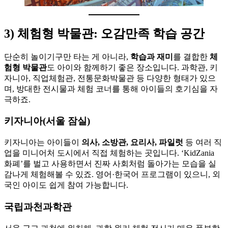
3) 체험형 박물관: 오감만족 학습 공간
단순히 놀이기구만 타는 게 아니라,
학습과 재미
를 결합한
체
험형 박물관
도 아이와 함께하기 좋은 장소입니다. 과학관, 키
자니아, 직업체험관, 전통문화박물관 등 다양한 형태가 있으
며, 방대한 전시물과 체험 코너를 통해 아이들의 호기심을 자
극하죠.
키자니아(서울 잠실)
키자니아는 아이들이
의사, 소방관, 요리사, 파일럿
등 여러 직
업을 미니어처 도시에서 직접 체험하는 곳입니다. ‘KidZania
화폐’를 벌고 사용하면서 진짜 사회처럼 돌아가는 모습을 실
감나게 체험해볼 수 있죠. 영어·한국어 프로그램이 있으니, 외
국인 아이도 쉽게 참여 가능합니다.
국립과천과학관