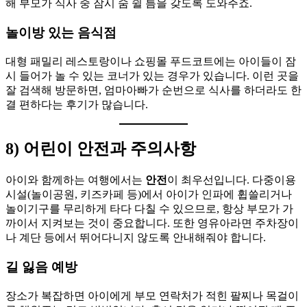
해 부모가 식사 중 잠시 숨 쉴 틈을 갖도록 도와주죠.
놀이방 있는 음식점
대형 패밀리 레스토랑이나 쇼핑몰 푸드코트에는 아이들이 잠
시 들어가 놀 수 있는 코너가 있는 경우가 있습니다. 이런 곳을
잘 검색해 방문하면, 엄마아빠가 순번으로 식사를 하더라도 한
결 편하다는 후기가 많습니다.
8) 어린이 안전과 주의사항
아이와 함께하는 여행에서는
안전
이 최우선입니다. 다중이용
시설(놀이공원, 키즈카페 등)에서 아이가 인파에 휩쓸리거나
놀이기구를 무리하게 타다 다칠 수 있으므로, 항상 부모가 가
까이서 지켜보는 것이 중요합니다. 또한 영유아라면 주차장이
나 계단 등에서 뛰어다니지 않도록 안내해줘야 합니다.
길 잃음 예방
장소가 복잡하면 아이에게 부모 연락처가 적힌 팔찌나 목걸이