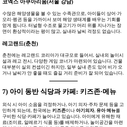
코엑스 아쿠아리움(서울 강남)
수많은 해양생물을 볼 수 있는 수족관으로, 아이들이 상어·가
오리·펭귄 등을 가까이서 보며 해양 생태계를 배우는 기회를
얻게 됩니다. 터널형 수조로 물고기가 머리 위를 지나가는 장
면이 환상적이라는 평이 많고, 실내라 날씨 걱정도 없습니다.
레고랜드(춘천)
춘천에는 레고랜드 코리아가 대규모로 들어서, 실내외 놀이시
설과 레고 전시, 다양한 게임 코너가 마련되어 있습니다. 건물
대부분이 실외 컨셉이긴 하지만, 일부 실내 존도 있어 비가 오
거나 날씨가 안 좋을 때도 즐길 거리 준비가 잘 되어 있습니다.
7) 아이 동반 식당과 카페: 키즈존·메뉴
외식 시 아이 소음을 걱정하거나, 아기 의자·주차 문제 등을 고
민하게 되는데, 한국에는
키즈존
이나
아기의자
,
유아 메뉴
를
구비한 식당·카페가 늘어나고 있습니다. 아이에게 유해한 재
료(조미료, 알레르기 식품 등)를 배제하거나, 놀이공간을 마련