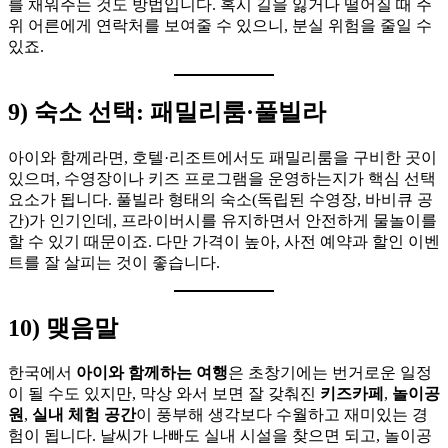
를 채워주는 것도 방법입니다. 혹시 길을 잃거나 떨어질 때 주
위 어른에게 연락처를 보여줄 수 있으니, 분실 위험을 줄일 수
있죠.
9) 숙소 선택: 패밀리룸·풀빌라
아이와 함께라면, 호텔·리조트에서도 패밀리룸을 구비한 곳이
있으며, 수영장이나 키즈 프로그램을 운영하는지가 핵심 선택
요소가 됩니다. 풀빌라 형태의 숙소(독립된 수영장, 바비큐 공
간)가 인기인데, 프라이버시를 유지하면서 안전하게 물놀이를
할 수 있기 때문이죠. 다만 가격이 높아, 사전 예약과 할인 이벤
트를 잘 살피는 것이 좋습니다.
10) 맺음말
한국에서
아이와 함께하는 여행
은 초창기에는 번거로운 일정
이 될 수도 있지만, 막상 와서 보면 잘 갖춰진
키즈카페
,
놀이공
원
,
실내 체험 공간
이 풍부해 생각보다 수월하고 재미있는 경
험이 됩니다. 날씨가 나빠도 실내 시설을 찾으면 되고, 놀이공