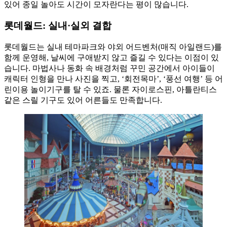
있어 종일 놀아도 시간이 모자란다는 평이 많습니다.
롯데월드: 실내·실외 결합
롯데월드는 실내 테마파크와 야외 어드벤처(매직 아일랜드)를
함께 운영해, 날씨에 구애받지 않고 즐길 수 있다는 이점이 있
습니다. 마법사나 동화 속 배경처럼 꾸민 공간에서 아이들이
캐릭터 인형을 만나 사진을 찍고, ‘회전목마’, ‘풍선 여행’ 등 어
린이용 놀이기구를 탈 수 있죠. 물론 자이로스핀, 아틀란티스
같은 스릴 기구도 있어 어른들도 만족합니다.