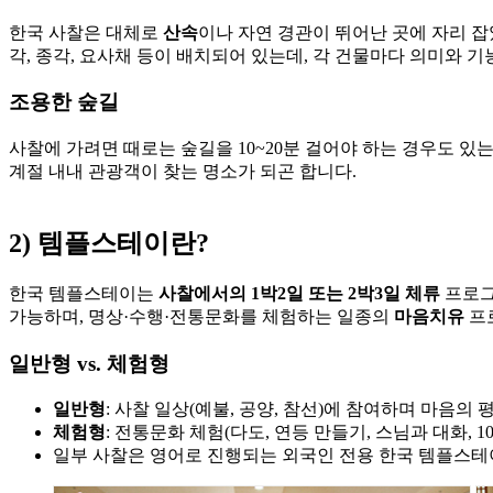
한국 사찰은 대체로
산속
이나 자연 경관이 뛰어난 곳에 자리 잡
각, 종각, 요사채 등이 배치되어 있는데, 각 건물마다 의미와 기
조용한 숲길
사찰에 가려면 때로는 숲길을 10~20분 걸어야 하는 경우도 있
계절 내내 관광객이 찾는 명소가 되곤 합니다.
2) 템플스테이란?
한국 템플스테이는
사찰에서의 1박2일 또는 2박3일 체류
프로그
가능하며, 명상·수행·전통문화를 체험하는 일종의
마음치유
프
일반형 vs. 체험형
일반형
: 사찰 일상(예불, 공양, 참선)에 참여하며 마음의
체험형
: 전통문화 체험(다도, 연등 만들기, 스님과 대화, 
일부 사찰은 영어로 진행되는 외국인 전용 한국 템플스테이