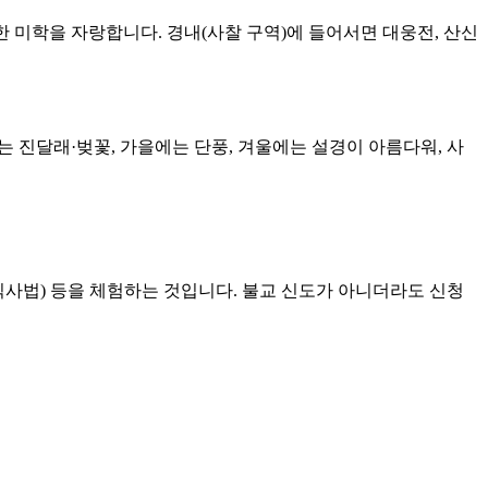
한 미학을 자랑합니다. 경내(사찰 구역)에 들어서면 대웅전, 산신
는 진달래·벚꽃, 가을에는 단풍, 겨울에는 설경이 아름다워, 사
식사법) 등을 체험하는 것입니다. 불교 신도가 아니더라도 신청