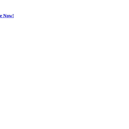
be Now!