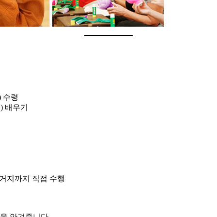
) 수령
식) 배우기
설거지까지 직접 수행
을 안겨줍니다.