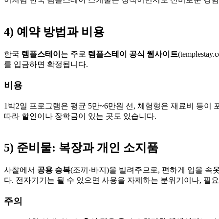
4) 예약 방법과 비용
한국
템플스테이
는 주로
템플스테이 공식 웹사이트
(temple
를 입금하면 확정됩니다.
비용
1박2일 프로그램은 평균 5만~6만원 선, 체험형은 재료비 등이
따라 할인이나 장학금이 있는 곳도 있습니다.
5) 준비물: 복장과 개인 소지품
사찰에서
공용 승복
(조끼·바지)을 빌려주므로, 편하게 입을 속
다. 전자기기는 될 수 있으면 사용을 자제하는 분위기이나, 필요
주의