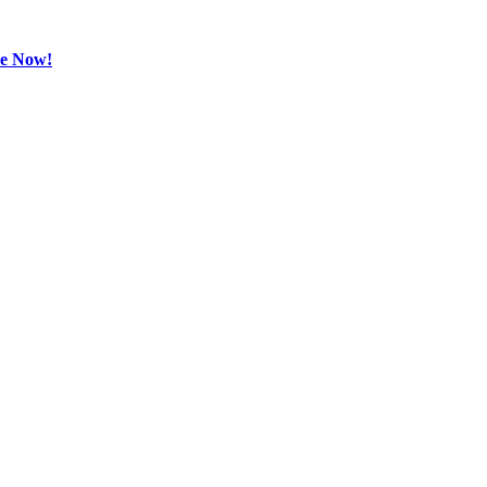
be Now!