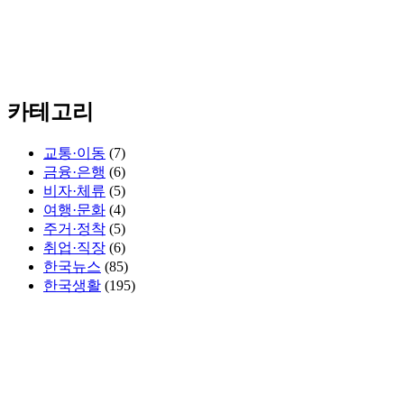
카테고리
교통·이동
(7)
금융·은행
(6)
비자·체류
(5)
여행·문화
(4)
주거·정착
(5)
취업·직장
(6)
한국뉴스
(85)
한국생활
(195)