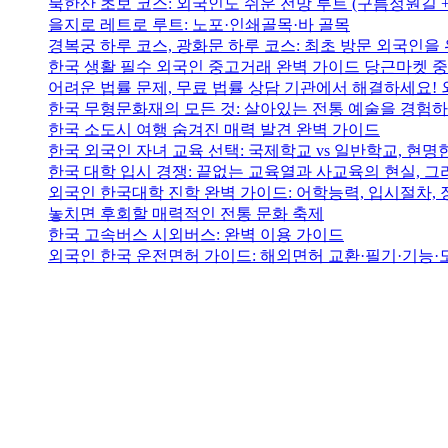
북한산 초보 코스: 외국인도 쉬운 전망 루트 (구름정원길 
을지로 레트로 루트: 노포·인쇄골목·바 골목
경복궁 하루 코스, 광화문 하루 코스: 최초 방문 외국인을 
한국 생활 필수 외국인 중고거래 완벽 가이드 당근마켓 
어려운 법률 문제, 무료 법률 상담 기관에서 해결하세요! 
한국 무형문화재의 모든 것: 살아있는 전통 예술을 경험
한국 소도시 여행 숨겨진 매력 발견 완벽 가이드
한국 외국인 자녀 교육 선택: 국제학교 vs 일반학교, 현
한국 대학 입시 경쟁: 끝없는 교육열과 사교육의 현실, 그
외국인 한국대학 진학 완벽 가이드: 어학능력, 입시절차,
놓치면 후회할 매력적인 전통 문화 축제
한국 고속버스 시외버스: 완벽 이용 가이드
외국인 한국 운전면허 가이드: 해외면허 교환·필기·기능